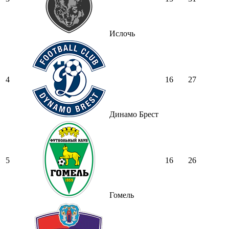
Ислочь
4
16
27
Динамо Брест
5
16
26
Гомель