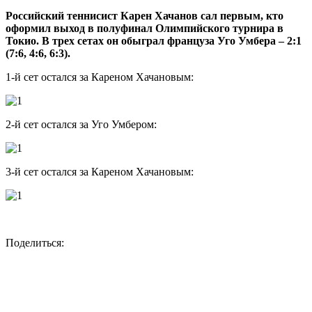
Российский теннисист Карен Хачанов сал первым, кто
оформил выход в полуфинал Олимпийского турнира в
Токио. В трех сетах он обыграл француза Уго Умбера – 2:1
(7:6, 4:6, 6:3).
1-й сет остался за Кареном Хачановым:
2-й сет остался за Уго Умбером:
3-й сет остался за Кареном Хачановым:
Поделиться: