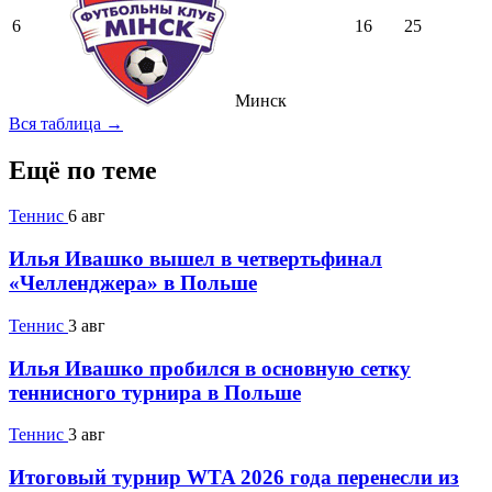
6
16
25
Минск
Вся таблица →
Ещё по теме
Теннис
6 авг
Илья Ивашко вышел в четвертьфинал
«Челленджера» в Польше
Теннис
3 авг
Илья Ивашко пробился в основную сетку
теннисного турнира в Польше
Теннис
3 авг
Итоговый турнир WTA 2026 года перенесли из