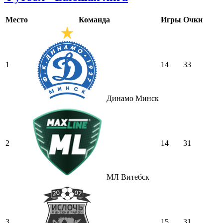
Место
Команда
Игры
Очки
1
14
33
Динамо Минск
2
14
31
МЛ Витебск
3
15
31