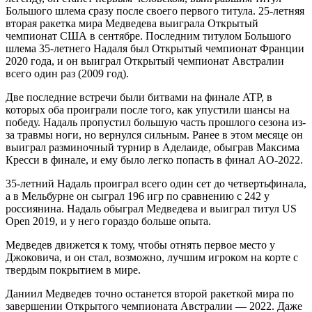
Большого шлема сразу после своего первого титула. 25-летняя
вторая ракетка мира Медведева выиграла Открытый
чемпионат США в сентябре. Последним титулом Большого
шлема 35-летнего Надаля был Открытый чемпионат Франции
2020 года, и он выиграл Открытый чемпионат Австралии
всего один раз (2009 год).
Две последние встречи были битвами на финале ATP, в
которых оба проиграли после того, как упустили шансы на
победу. Надаль пропустил большую часть прошлого сезона из-
за травмы ноги, но вернулся сильным. Ранее в этом месяце он
выиграл разминочный турнир в Аделаиде, обыграв Максима
Кресси в финале, и ему было легко попасть в финал AO-2022.
35-летний Надаль проиграл всего один сет до четвертьфинала,
а в Мельбурне он сыграл 196 игр по сравнению с 242 у
россиянина. Надаль обыграл Медведева и выиграл титул US
Open 2019, и у него гораздо больше опыта.
Медведев движется к тому, чтобы отнять первое место у
Джоковича, и он стал, возможно, лучшим игроком на корте с
твердым покрытием в мире.
Даниил Медведев точно останется второй ракеткой мира по
завершении Открытого чемпионата Австралии — 2022. Даже