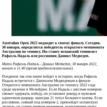
Australian Open 2022 подходит к своему финалу. Сегодня,
30 января, определится победитель открытого чемпионата
Австралии по теннису. Им станет испанский теннисист
Рафаэль Надаль или россиянин Даниил Медведев.
Матч Рафаэль Надаль - Даниил Медведев, 30 января 2022,
начало в 11:40 (время предположительное).
Поединок так или иначе войдет в историю, когда Рафаэль
Надаль встретится с Даниилом Медведевым в финале
Открытого чемпионата Австралии по теннису 2022 года
среди мужчин в Мельбурне. Если Надаль с шестым номером
сможет одержать победу, он установит рекорд в мужском
одиночном разряде, выиграв 21 титул Большого шлема. Если
россиянин, сеяный под номером 2, превзойдет испанскую
легенду, он станет первым человеком, выигравшим титул