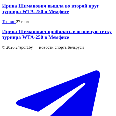
Ирина Шиманович вышла во второй круг
турнира WTA-250 в Мемфисе
Теннис
27 июл
Ирина Шиманович пробилась в основную сетку
турнира WTA-250 в Мемфисе
© 2026 24sport.by — новости спорта Беларуси