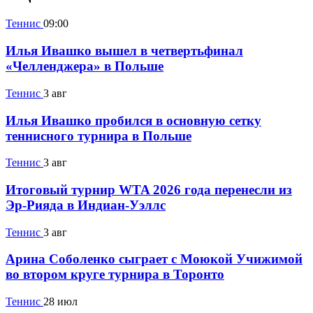
Теннис
09:00
Илья Ивашко вышел в четвертьфинал
«Челленджера» в Польше
Теннис
3 авг
Илья Ивашко пробился в основную сетку
теннисного турнира в Польше
Теннис
3 авг
Итоговый турнир WTA 2026 года перенесли из
Эр-Рияда в Индиан-Уэллс
Теннис
3 авг
Арина Соболенко сыграет с Моюкой Учижимой
во втором круге турнира в Торонто
Теннис
28 июл