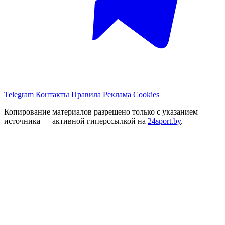
Telegram
Контакты
Правила
Реклама
Cookies
Копирование материалов разрешено только с указанием
источника — активной гиперссылкой на
24sport.by
.