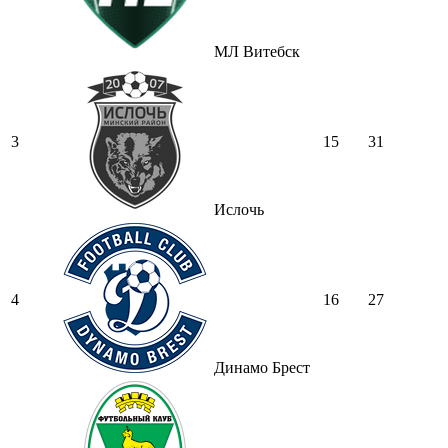
МЛ Витебск
3
15
31
Ислочь
4
16
27
Динамо Брест