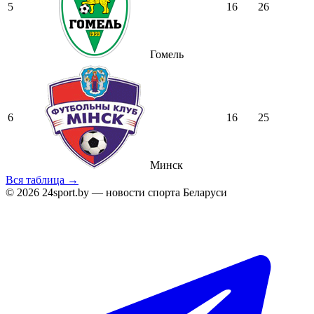
5
16
26
Гомель
6
16
25
Минск
Вся таблица →
© 2026 24sport.by — новости спорта Беларуси