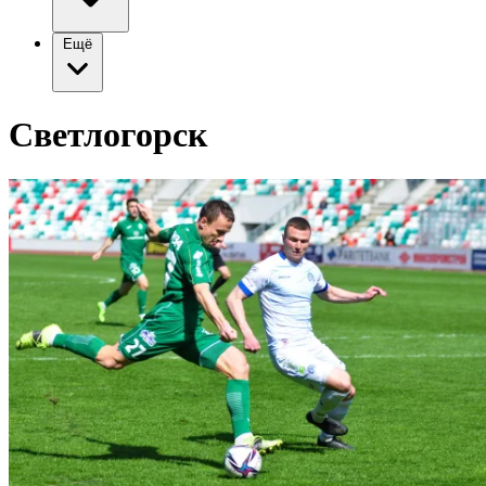
Ещё
Светлогорск