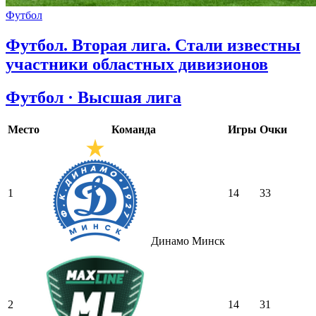
Футбол
Футбол. Вторая лига. Стали известны
участники областных дивизионов
Футбол · Высшая лига
Место
Команда
Игры
Очки
1
14
33
Динамо Минск
2
14
31