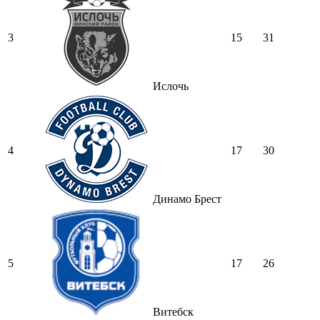
3
15
31
Ислочь
4
17
30
Динамо Брест
5
17
26
Витебск