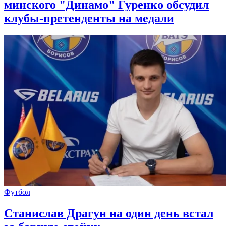
минского "Динамо" Гуренко обсудил
клубы-претенденты на медали
Футбол
Станислав Драгун на один день встал