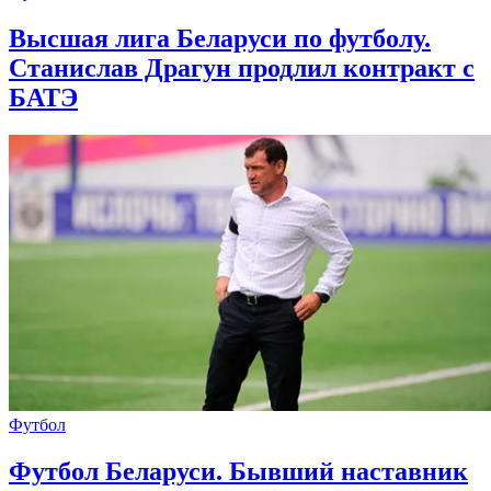
Высшая лига Беларуси по футболу.
Станислав Драгун продлил контракт с
БАТЭ
Футбол
Футбол Беларуси. Бывший наставник