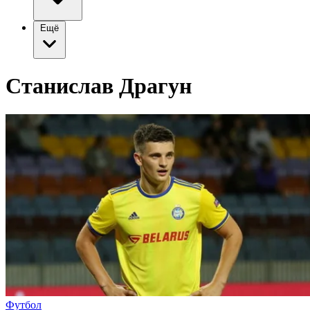
Ещё
Станислав Драгун
Футбол