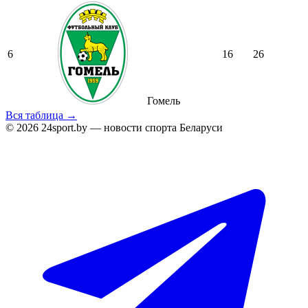
6
16
26
Гомель
Вся таблица →
© 2026 24sport.by — новости спорта Беларуси