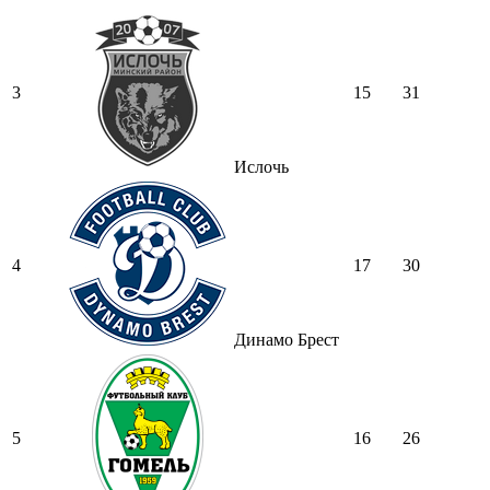
3
15
31
Ислочь
4
17
30
Динамо Брест
5
16
26