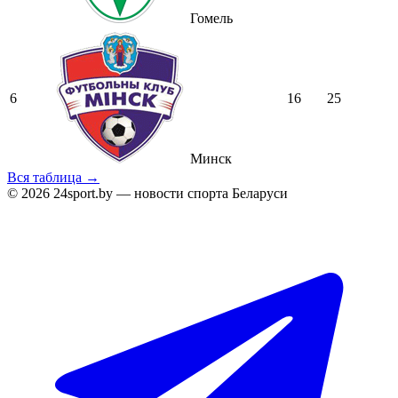
Гомель
6
16
25
Минск
Вся таблица →
© 2026 24sport.by — новости спорта Беларуси