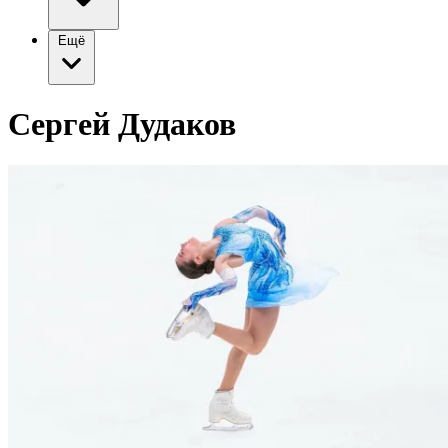
Ещё
Сергей Дудаков