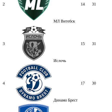
2
14
31
МЛ Витебск
3
15
31
Ислочь
4
17
30
Динамо Брест