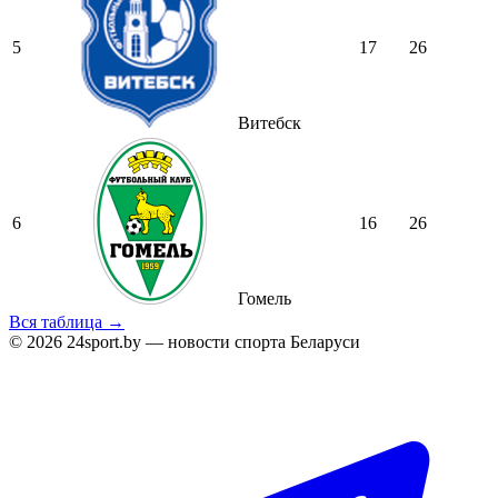
5
17
26
Витебск
6
16
26
Гомель
Вся таблица →
© 2026 24sport.by — новости спорта Беларуси