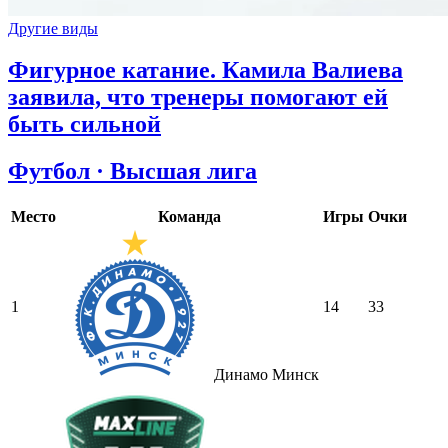
Другие виды
Фигурное катание. Камила Валиева
заявила, что тренеры помогают ей
быть сильной
Футбол · Высшая лига
Место
Команда
Игры
Очки
1
14
33
Динамо Минск