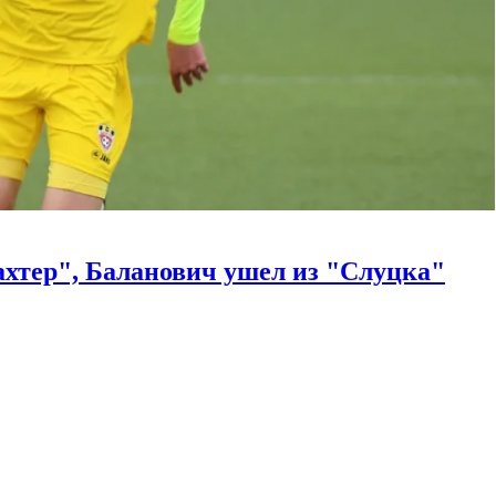
хтер", Баланович ушел из "Слуцка"