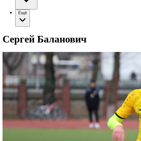
Ещё
Сергей Баланович