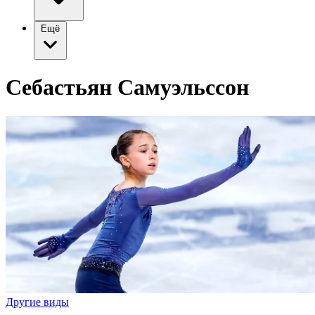
Ещё
Себастьян Самуэльссон
Другие виды