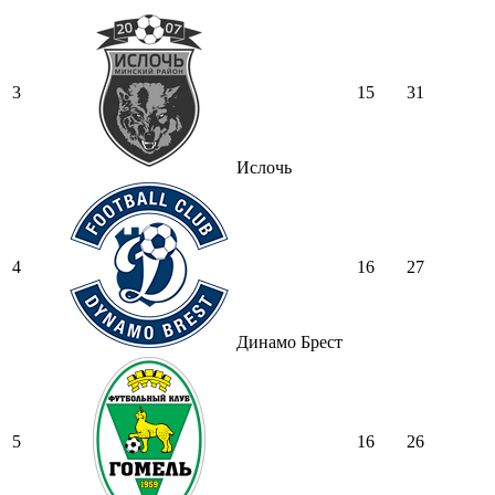
3
15
31
Ислочь
4
16
27
Динамо Брест
5
16
26