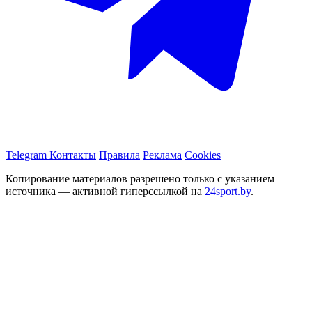
Telegram
Контакты
Правила
Реклама
Cookies
Копирование материалов разрешено только с указанием
источника — активной гиперссылкой на
24sport.by
.