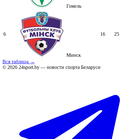
Гомель
6
16
25
Минск
Вся таблица →
© 2026 24sport.by — новости спорта Беларуси