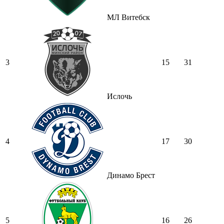
МЛ Витебск
3
15
31
Ислочь
4
17
30
Динамо Брест
5
16
26