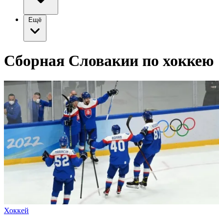
Ещё
Сборная Словакии по хоккею
Хоккей