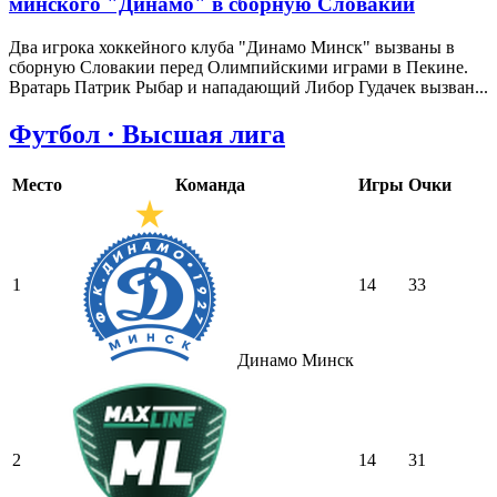
минского "Динамо" в сборную Словакии
Два игрока хоккейного клуба "Динамо Минск" вызваны в
сборную Словакии перед Олимпийскими играми в Пекине.
Вратарь Патрик Рыбар и нападающий Либор Гудачек вызван...
Футбол · Высшая лига
Место
Команда
Игры
Очки
1
14
33
Динамо Минск
2
14
31