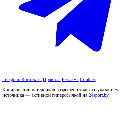
Telegram
Контакты
Правила
Реклама
Cookies
Копирование материалов разрешено только с указанием
источника — активной гиперссылкой на
24sport.by
.