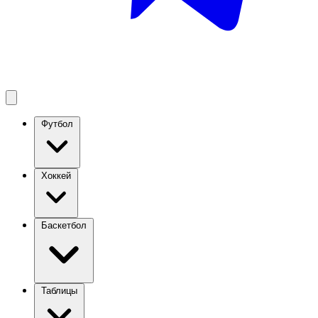
Футбол
Хоккей
Баскетбол
Таблицы