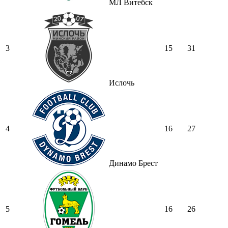
МЛ Витебск
3
15
31
Ислочь
4
16
27
Динамо Брест
5
16
26