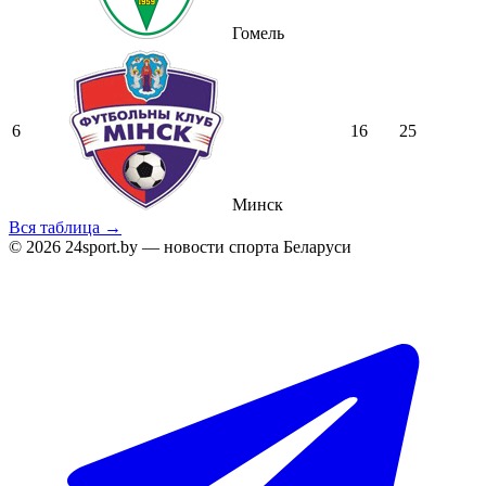
Гомель
6
16
25
Минск
Вся таблица →
© 2026 24sport.by — новости спорта Беларуси