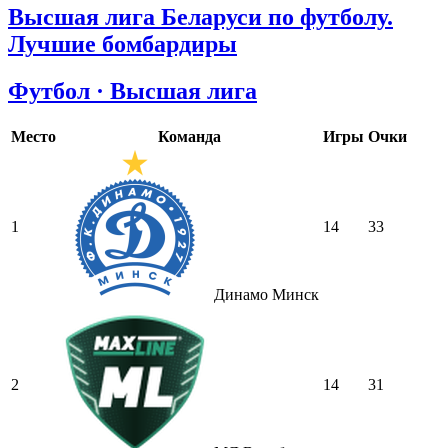
Высшая лига Беларуси по футболу.
Лучшие бомбардиры
Футбол · Высшая лига
Место
Команда
Игры
Очки
1
14
33
Динамо Минск
2
14
31