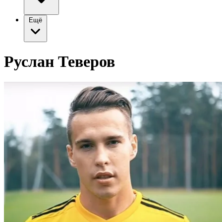
Ещё
Руслан Теверов