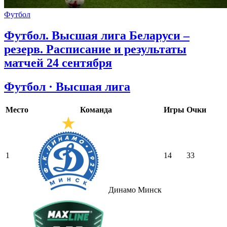
Футбол
Футбол. Высшая лига Беларуси –
резерв. Расписание и результаты
матчей 24 сентября
Футбол · Высшая лига
Место
Команда
Игры
Очки
1
14
33
Динамо Минск