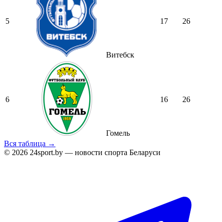
5
17
26
Витебск
6
16
26
Гомель
Вся таблица →
© 2026 24sport.by — новости спорта Беларуси