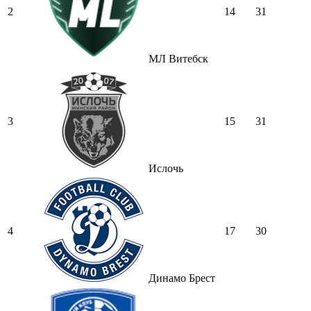
2
14
31
МЛ Витебск
3
15
31
Ислочь
4
17
30
Динамо Брест