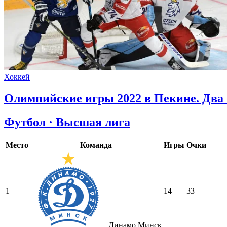
Хоккей
Олимпийские игры 2022 в Пекине. Два
Футбол · Высшая лига
Место
Команда
Игры
Очки
1
14
33
Динамо Минск