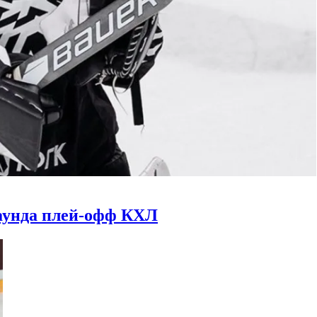
раунда плей-офф КХЛ