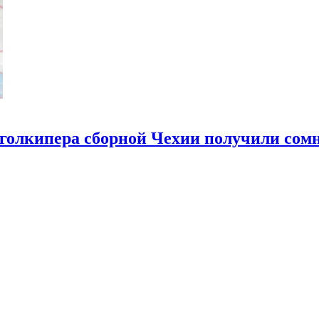
 голкипера сборной Чехии получили сом