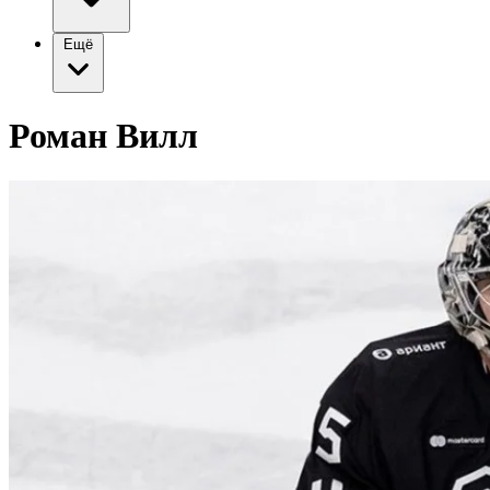
Ещё
Роман Вилл