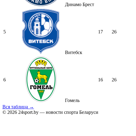
Динамо Брест
5
17
26
Витебск
6
16
26
Гомель
Вся таблица →
© 2026 24sport.by — новости спорта Беларуси