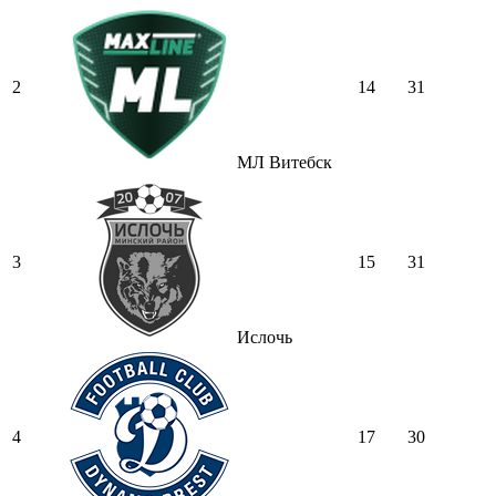
2
14
31
МЛ Витебск
3
15
31
Ислочь
4
17
30