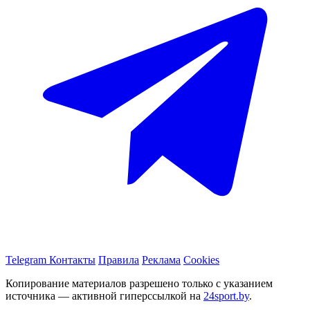
Telegram
Контакты
Правила
Реклама
Cookies
Копирование материалов разрешено только с указанием
источника — активной гиперссылкой на
24sport.by
.