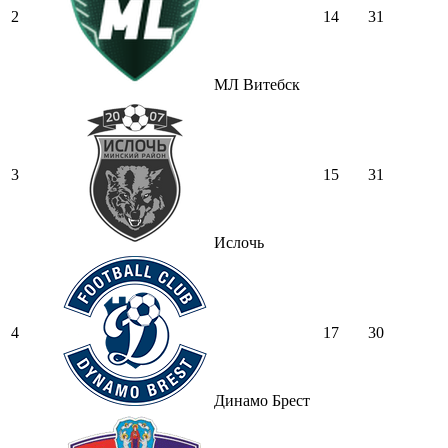
2
14
31
МЛ Витебск
3
15
31
Ислочь
4
17
30
Динамо Брест