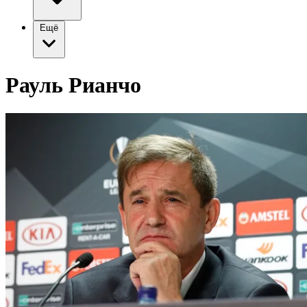
Ещё
Рауль Рианчо