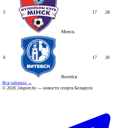
5
17
28
Минск
6
17
26
Витебск
Вся таблица →
© 2026 24sport.by — новости спорта Беларуси