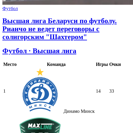
Футбол
Высшая лига Беларуси по футболу.
Рианчо не ведет переговоры с
солигорским "Шахтером"
Футбол · Высшая лига
Место
Команда
Игры
Очки
1
14
33
Динамо Минск