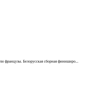
ли французы. Белорусская сборная финиширо...