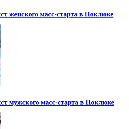
ист женского масс-старта в Поклюке
ист мужского масс-старта в Поклюке