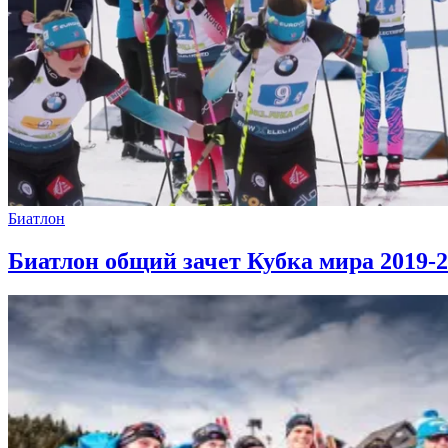
Биатлон
Биатлон общий зачет Кубка мира 2019-