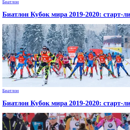
Биатлон
Биатлон Кубок мира 2019-2020: старт-л
Биатлон
Биатлон Кубок мира 2019-2020: старт-л