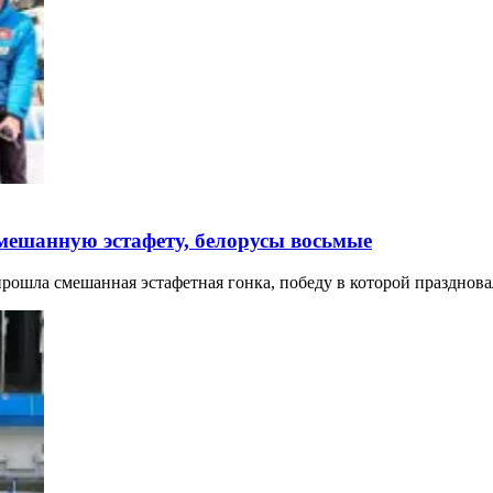
ешанную эстафету, белорусы восьмые
прошла смешанная эстафетная гонка, победу в которой празднова