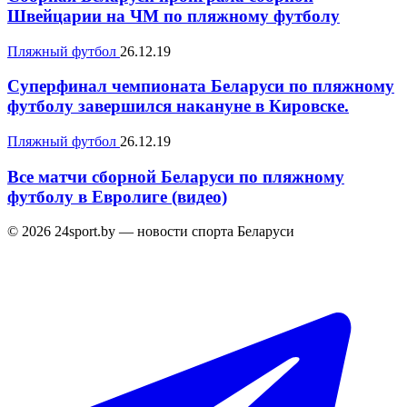
Швейцарии на ЧМ по пляжному футболу
Пляжный футбол
26.12.19
Суперфинал чемпионата Беларуси по пляжному
футболу завершился накануне в Кировске.
Пляжный футбол
26.12.19
Все матчи сборной Беларуси по пляжному
футболу в Евролиге (видео)
© 2026 24sport.by — новости спорта Беларуси