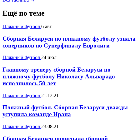
Ещё по теме
Пляжный футбол
6 авг
Сборная Беларуси по пляжному футболу узнала
соперников по Суперфиналу Евролиги
Пляжный футбол
24 июл
Главному тренеру сборной Беларуси по
пляжному футболу Николасу Альварадо
исполнилось 50 лет
Пляжный футбол
21.12.21
Пляжный футбол. Сборная Беларуси дважды
уступила команде Ирана
Пляжный футбол
23.08.21
Сборная Беларуси проиграла сборной