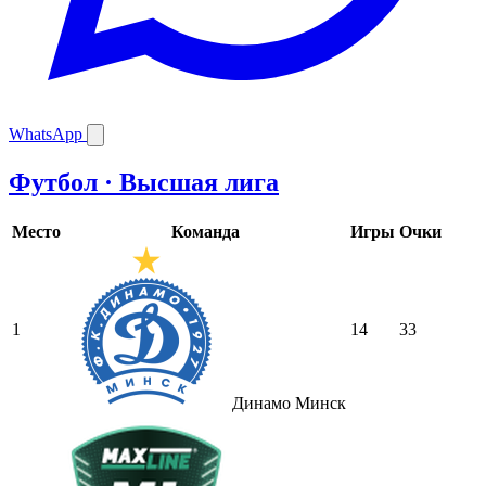
WhatsApp
Футбол · Высшая лига
Место
Команда
Игры
Очки
1
14
33
Динамо Минск