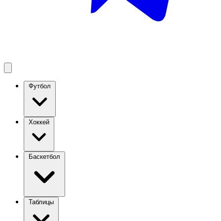
Футбол
Хоккей
Баскетбол
Таблицы