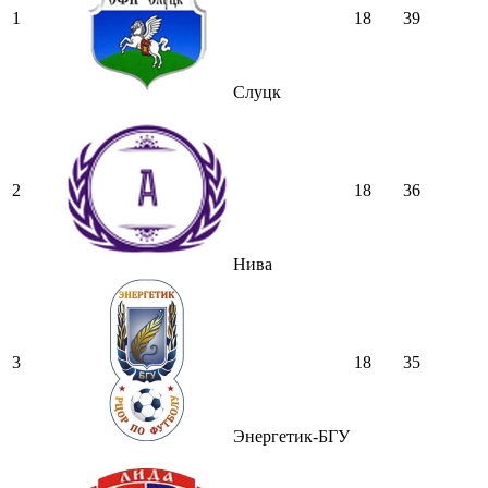
1
18
39
Слуцк
2
18
36
Нива
3
18
35
Энергетик-БГУ