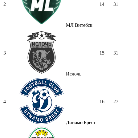
2
14
31
МЛ Витебск
3
15
31
Ислочь
4
16
27
Динамо Брест