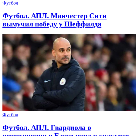
Футбол
Футбол. АПЛ. Манчестер Сити
вымучил победу у Шеффилда
Футбол
Футбол. АПЛ. Гвардиола о
возвращении в Барселону: я счастлив