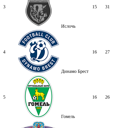
3
15
31
Ислочь
4
16
27
Динамо Брест
5
16
26
Гомель