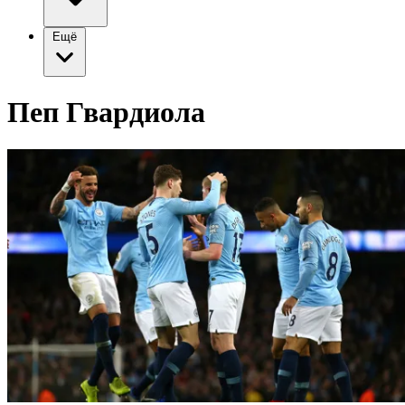
Ещё
Пеп Гвардиола