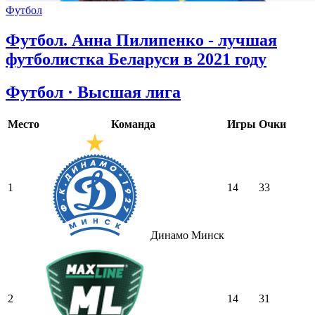
Футбол
Футбол. Анна Пилипенко - лучшая
футболистка Беларуси в 2021 году
Футбол · Высшая лига
Место
Команда
Игры
Очки
1
14
33
Динамо Минск
2
14
31