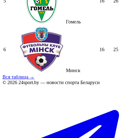
5
16
26
Гомель
6
16
25
Минск
Вся таблица →
© 2026 24sport.by — новости спорта Беларуси