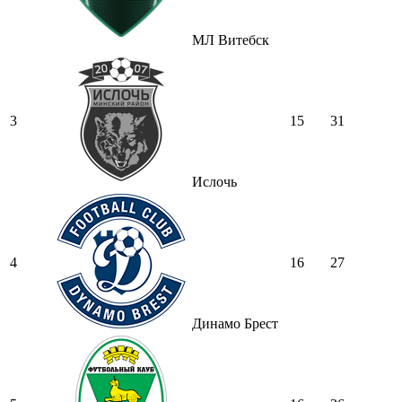
МЛ Витебск
3
15
31
Ислочь
4
16
27
Динамо Брест