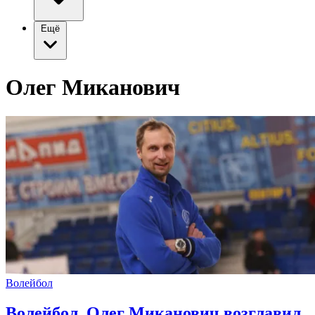
Ещё
Олег Миканович
Волейбол
Волейбол. Олег Миканович возглавил