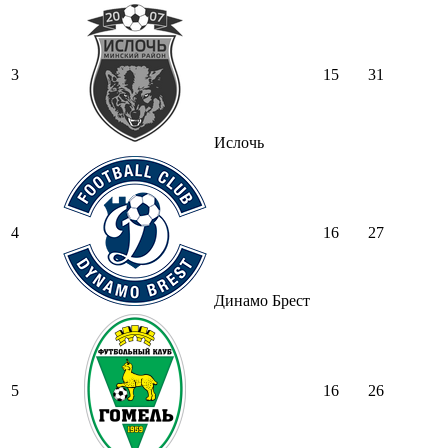
3
15
31
Ислочь
4
16
27
Динамо Брест
5
16
26