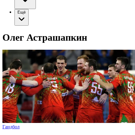
Ещё
Олег Астрашапкин
Гандбол