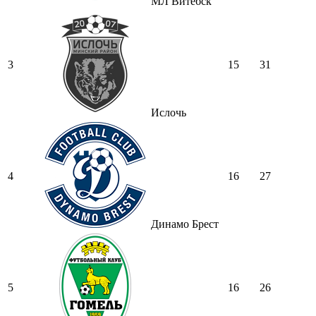
МЛ Витебск
3
15
31
Ислочь
4
16
27
Динамо Брест
5
16
26