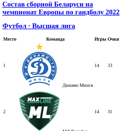
Состав сборной Беларуси на
чемпионат Европы по гандболу 2022
Футбол · Высшая лига
Место
Команда
Игры
Очки
1
14
33
Динамо Минск
2
14
31