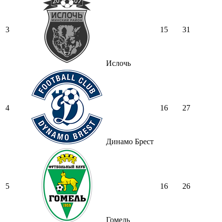
3
15
31
Ислочь
4
16
27
Динамо Брест
5
16
26
Гомель