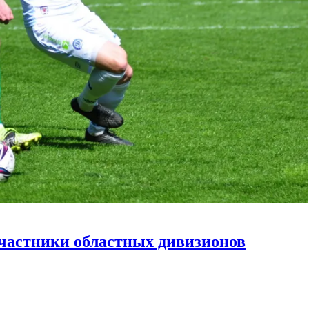
участники областных дивизионов