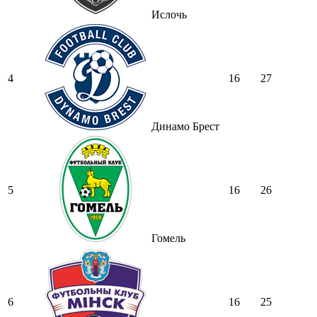
Ислочь
4
16
27
Динамо Брест
5
16
26
Гомель
6
16
25