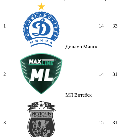
1
14
33
Динамо Минск
2
14
31
МЛ Витебск
3
15
31