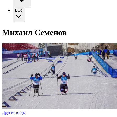
Ещё
Михаил Семенов
Другие виды