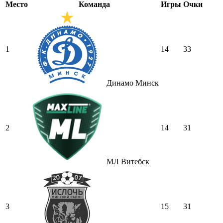
Место
Команда
Игры
Очки
1
14
33
Динамо Минск
2
14
31
МЛ Витебск
3
15
31