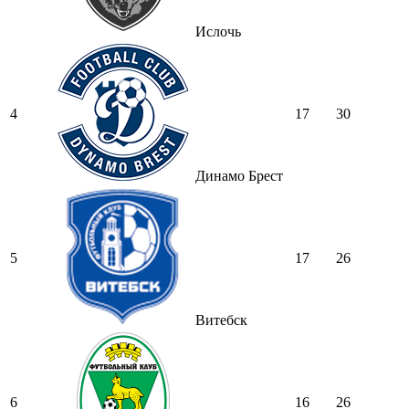
Ислочь
4
17
30
Динамо Брест
5
17
26
Витебск
6
16
26