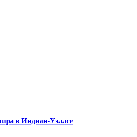
нира в Индиан-Уэллсе