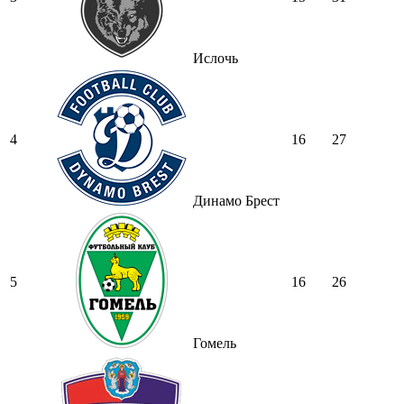
Ислочь
4
16
27
Динамо Брест
5
16
26
Гомель