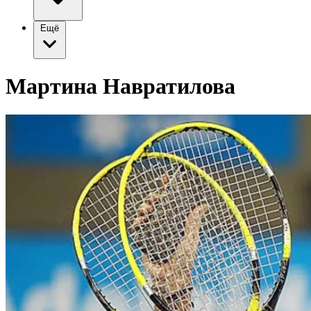
Ещё
Мартина Навратилова