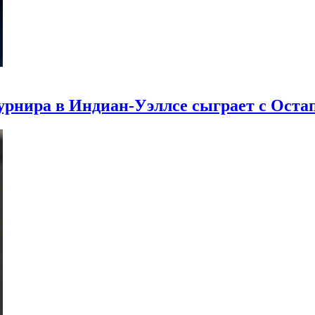
урнира в Индиан-Уэллсе сыграет с Оста