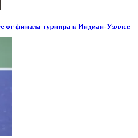
е от финала турнира в Индиан-Уэллсе