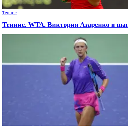
Теннис
Теннис. WTA. Виктория Азаренко в шаг