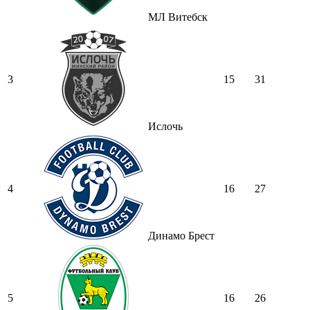
МЛ Витебск
3
15
31
Ислочь
4
16
27
Динамо Брест
5
16
26