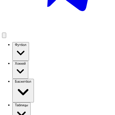
Футбол
Хоккей
Баскетбол
Таблицы