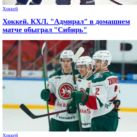
Хоккей
Хоккей. КХЛ. "Адмирал" в домашнем
матче обыграл "Сибирь"
Хоккей