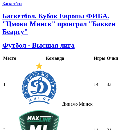
Баскетбол
Баскетбол. Кубок Европы ФИБА.
"Цмоки Минск" проиграл "Баккен
Беарсу"
Футбол · Высшая лига
Место
Команда
Игры
Очки
1
14
33
Динамо Минск