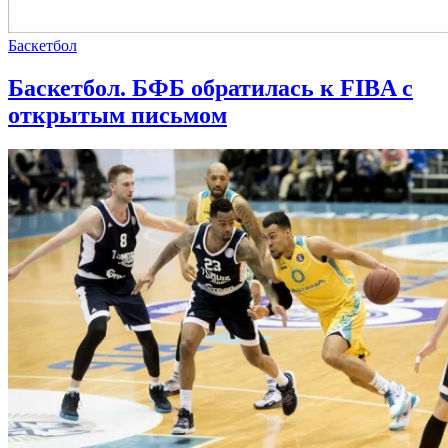
Баскетбол
Баскетбол. БФБ обратилась к FIBA с
открытым письмом