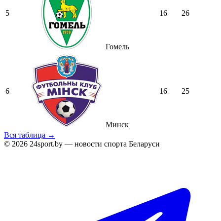
5
16
26
Гомель
6
16
25
Минск
Вся таблица →
© 2026 24sport.by — новости спорта Беларуси