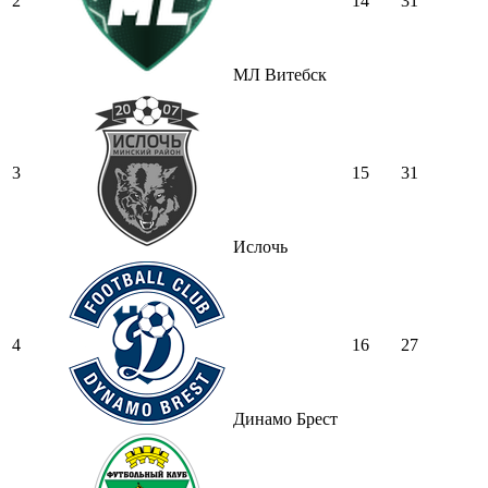
2
14
31
МЛ Витебск
3
15
31
Ислочь
4
16
27
Динамо Брест