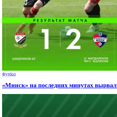
Футбол
«Минск» на последних минутах вырвал