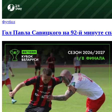
Футбол
Гол Павла Савицкого на 92-й минуте с