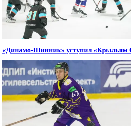
«Динамо-Шинник» уступил «Крыльям Со