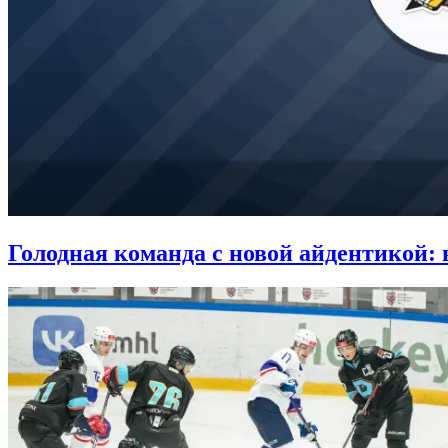
Голодная команда с новой айдентикой: 