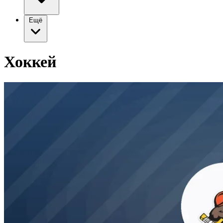
Ещё
Хоккей