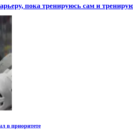
арьеру, пока тренируюсь сам и тренирую
ыл в приоритете