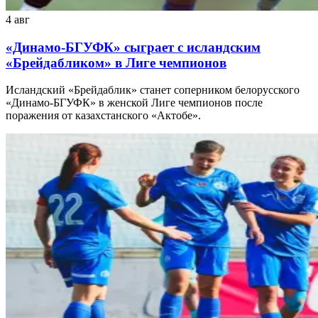
4 авг
«Динамо-БГУФК» сыграет с исландским
«Брейдабликом» в Лиге чемпионов
Исландский «Брейдаблик» станет соперником белорусского
«Динамо-БГУФК» в женской Лиге чемпионов после
поражения от казахстанского «Актобе».