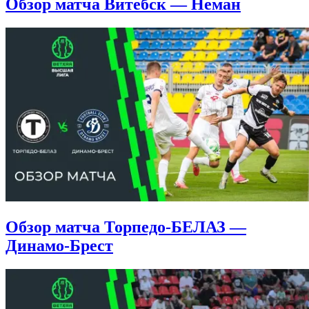
Обзор матча Витебск — Неман
Обзор матча Торпедо-БЕЛАЗ —
Динамо-Брест