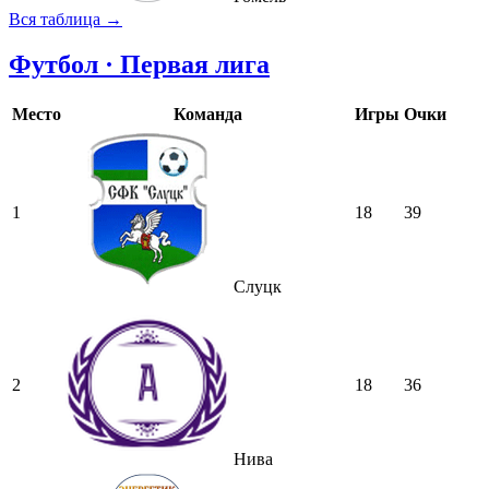
Вся таблица →
Футбол · Первая лига
Место
Команда
Игры
Очки
1
18
39
Слуцк
2
18
36
Нива