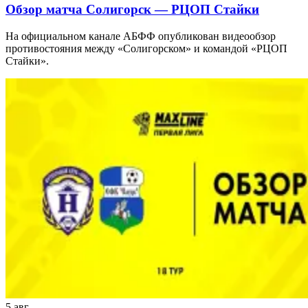
Обзор матча Солигорск — РЦОП Стайки
На официальном канале АБФФ опубликован видеообзор
противостояния между «Солигорском» и командой «РЦОП
Стайки».
5 авг