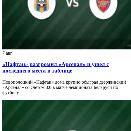
7 авг
«Нафтан» разгромил «Арсенал» и ушел с
последнего места в таблице
Новополоцкий «Нафтан» дома крупно обыграл дзержинский
«Арсенал» со счетом 3:0 в матче чемпионата Беларуси по
футболу.