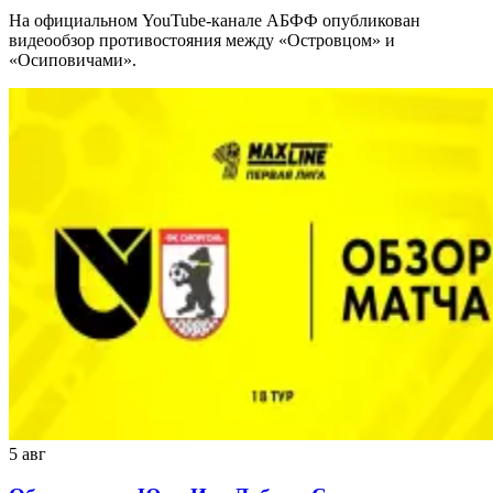
На официальном YouTube-канале АБФФ опубликован
видеообзор противостояния между «Островцом» и
«Осиповичами».
5 авг