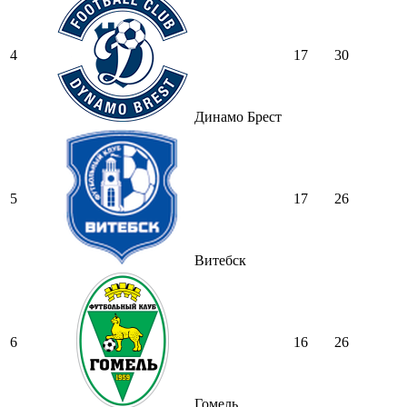
4
17
30
Динамо Брест
5
17
26
Витебск
6
16
26
Гомель