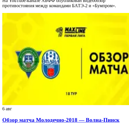
На YouTube-канале АБФФ опубликован видеообзор
противостояния между командами БАТЭ-2 и «Бумпром».
6 авг
Обзор матча Молодечно-2018 — Волна-Пинск