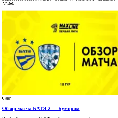
АБФФ.
6 авг
Обзор матча БАТЭ-2 — Бумпром