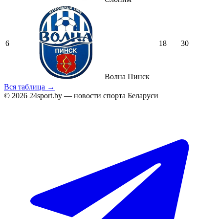
6
18
30
Волна Пинск
Вся таблица →
© 2026 24sport.by — новости спорта Беларуси