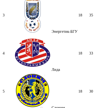
3
18
35
Энергетик-БГУ
4
18
33
Лида
5
18
30
Слоним