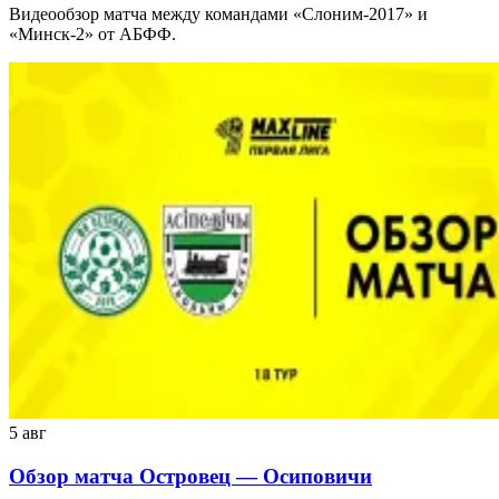
Видеообзор матча между командами «Слоним-2017» и
«Минск-2» от АБФФ.
5 авг
Обзор матча Островец — Осиповичи