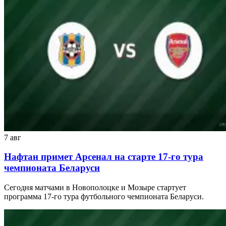
7 авг
Нафтан примет Арсенал на старте 17-го тура
чемпионата Беларуси
Сегодня матчами в Новополоцке и Мозыре стартует
программа 17-го тура футбольного чемпионата Беларуси.