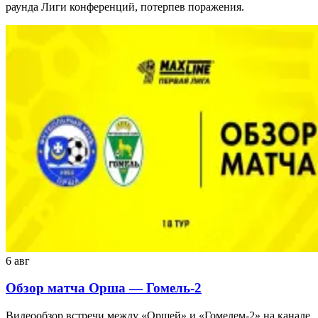
раунда Лиги конференций, потерпев поражения.
6 авг
Обзор матча Орша — Гомель-2
Видеообзор встречи между «Оршей» и «Гомелем-2» на канале