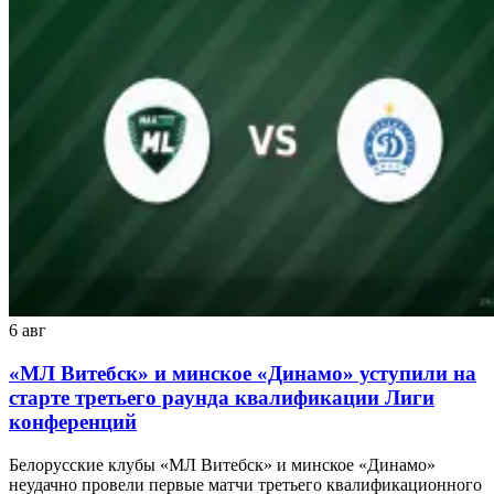
6 авг
«МЛ Витебск» и минское «Динамо» уступили на
старте третьего раунда квалификации Лиги
конференций
Белорусские клубы «МЛ Витебск» и минское «Динамо»
неудачно провели первые матчи третьего квалификационного