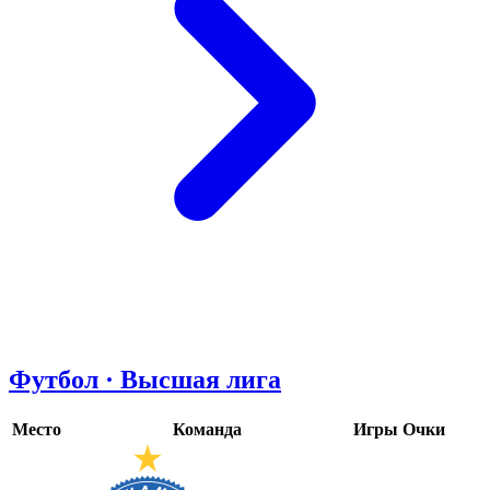
Футбол · Высшая лига
Место
Команда
Игры
Очки