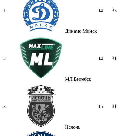
1
14
33
Динамо Минск
2
14
31
МЛ Витебск
3
15
31
Ислочь