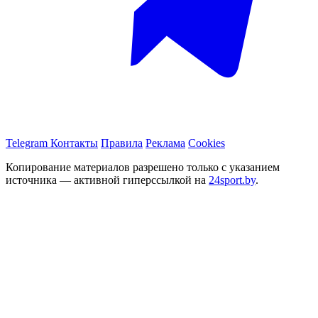
Telegram
Контакты
Правила
Реклама
Cookies
Копирование материалов разрешено только с указанием
источника — активной гиперссылкой на
24sport.by
.