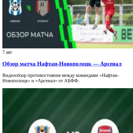
7 авг
Обзор матча Нафтан-Новополоцк — Арсенал
Видеообзор противостояния между командами «Нафтан-
Новополоцк» и «Арсенал» от АБФФ.