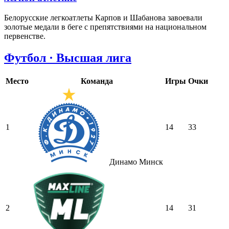
Белорусские легкоатлеты Карпов и Шабанова завоевали
золотые медали в беге с препятствиями на национальном
первенстве.
Футбол · Высшая лига
Место
Команда
Игры
Очки
1
14
33
Динамо Минск
2
14
31