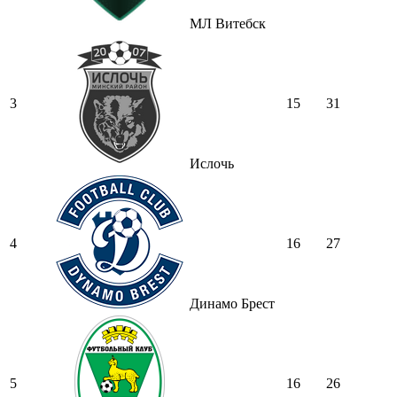
МЛ Витебск
3
15
31
Ислочь
4
16
27
Динамо Брест
5
16
26