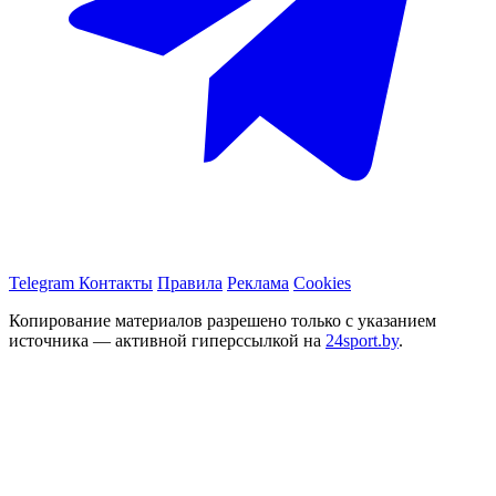
Telegram
Контакты
Правила
Реклама
Cookies
Копирование материалов разрешено только с указанием
источника — активной гиперссылкой на
24sport.by
.