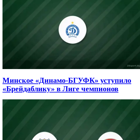
Минское «Динамо-БГУФК» уступило
«Брейдаблику» в Лиге чемпионов