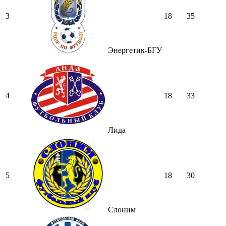
3
18
35
Энергетик-БГУ
4
18
33
Лида
5
18
30
Слоним