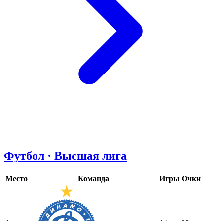
Футбол · Высшая лига
Место
Команда
Игры
Очки