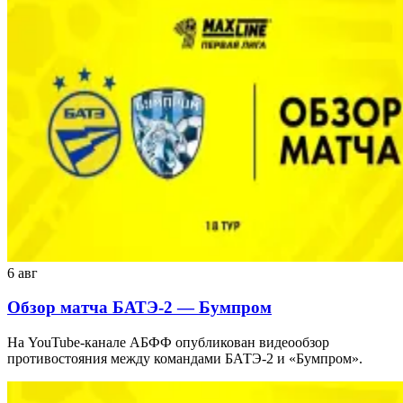
6 авг
Обзор матча БАТЭ-2 — Бумпром
На YouTube-канале АБФФ опубликован видеообзор
противостояния между командами БАТЭ-2 и «Бумпром».