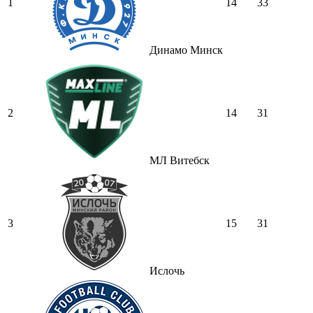
1
14
33
Динамо Минск
2
14
31
МЛ Витебск
3
15
31
Ислочь