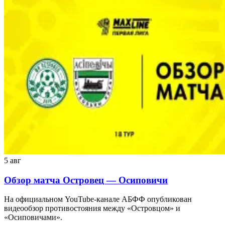
5 авг
Обзор матча Островец — Осиповичи
На официальном YouTube-канале АБФФ опубликован
видеообзор противостояния между «Островцом» и
«Осиповичами».