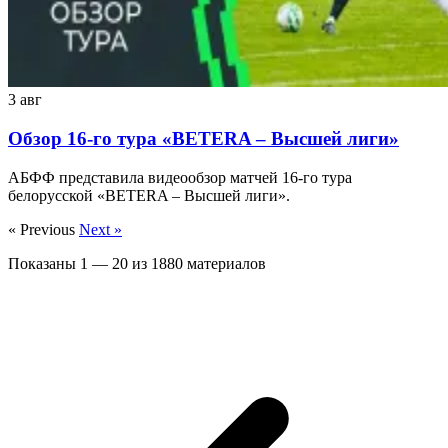
3 авг
Обзор 16-го тура «BETERA – Высшей лиги»
АБФФ представила видеообзор матчей 16-го тура
белорусской «BETERA – Высшей лиги».
« Previous
Next »
Показаны
1
—
20
из
1880
материалов