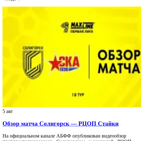
5 авг
Обзор матча Солигорск — РЦОП Стайки
На официальном канале АБФФ опубликован видеообзор