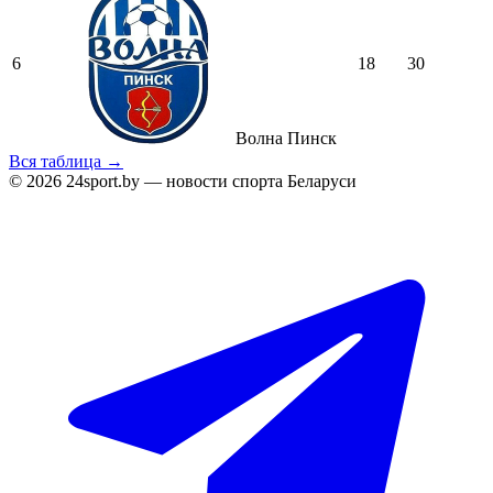
6
18
30
Волна Пинск
Вся таблица →
© 2026 24sport.by — новости спорта Беларуси