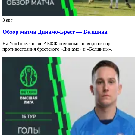
3 авг
Обзор матча Динамо-Брест — Белшина
На YouTube-канале АБФФ опубликован видеообзор
противостояния брестского «Динамо» и «Белшины».