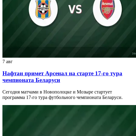
7 авг
Нафтан примет Арсенал на старте 17-го тура
чемпионата Беларуси
Сегодня матчами в Новополоцке и Мозыре стартует
программа 17-го тура футбольного чемпионата Беларуси.