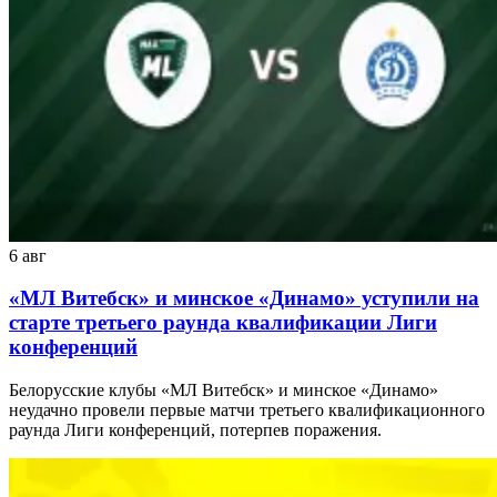
6 авг
«МЛ Витебск» и минское «Динамо» уступили на
старте третьего раунда квалификации Лиги
конференций
Белорусские клубы «МЛ Витебск» и минское «Динамо»
неудачно провели первые матчи третьего квалификационного
раунда Лиги конференций, потерпев поражения.