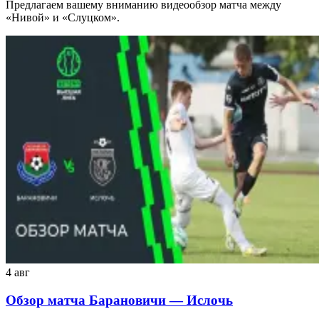
Предлагаем вашему вниманию видеообзор матча между
«Нивой» и «Слуцком».
4 авг
Обзор матча Барановичи — Ислочь