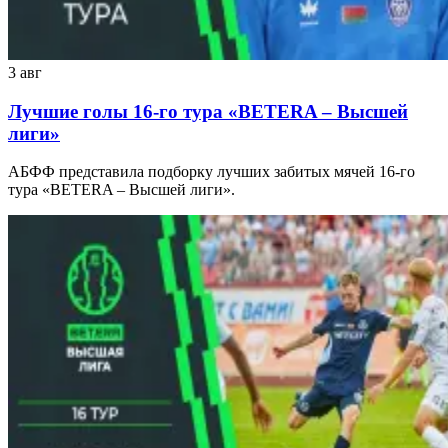
3 авг
Лучшие голы 16-го тура «BETERA – Высшей
лиги»
АБФФ представила подборку лучших забитых мячей 16-го
тура «BETERA – Высшей лиги».