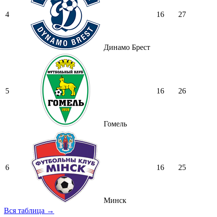
4
16
27
Динамо Брест
5
16
26
Гомель
6
16
25
Минск
Вся таблица →