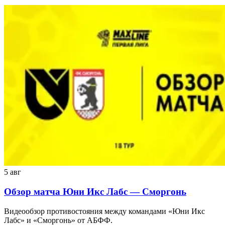
5 авг
Обзор матча Юни Икс Лабс — Сморгонь
Видеообзор противостояния между командами «Юни Икс
Лабс» и «Сморгонь» от АБФФ.