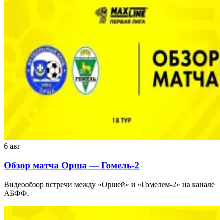
6 авг
Обзор матча Орша — Гомель-2
Видеообзор встречи между «Оршей» и «Гомелем-2» на канале
АБФФ.