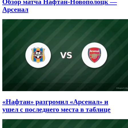
Обзор матча Нафтан-Новополоцк —
Арсенал
«Нафтан» разгромил «Арсенал» и
ушел с последнего места в таблице