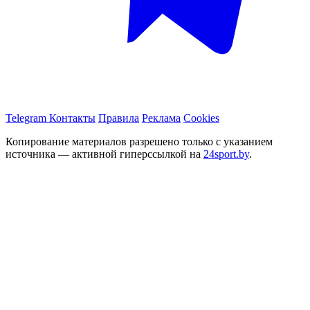
Telegram
Контакты
Правила
Реклама
Cookies
Копирование материалов разрешено только с указанием
источника — активной гиперссылкой на
24sport.by
.