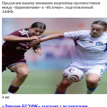
Предлагаем вашему вниманию видеообзор противостояния
между «Барановичами» и «Ислочью», подготовленный
АБФФ.
4 авг
«Динамо-БГУФК» сыграет с исландским