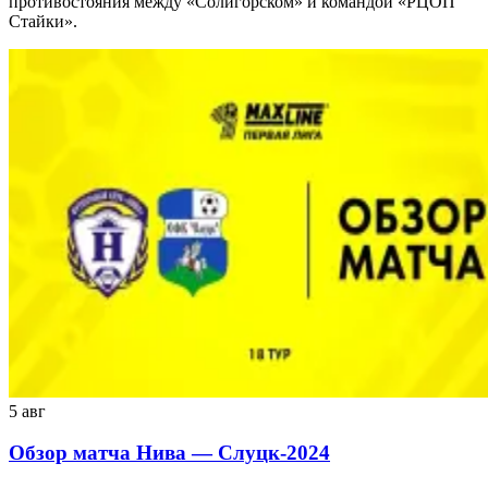
противостояния между «Солигорском» и командой «РЦОП
Стайки».
5 авг
Обзор матча Нива — Слуцк-2024