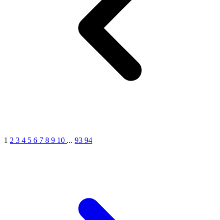
1
2
3
4
5
6
7
8
9
10
...
93
94