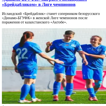
«Брейдабликом» в Лиге чемпионов
Исландский «Брейдаблик» станет соперником белорусского
«Динамо-БГУФК» в женской Лиге чемпионов после
поражения от казахстанского «Актобе».