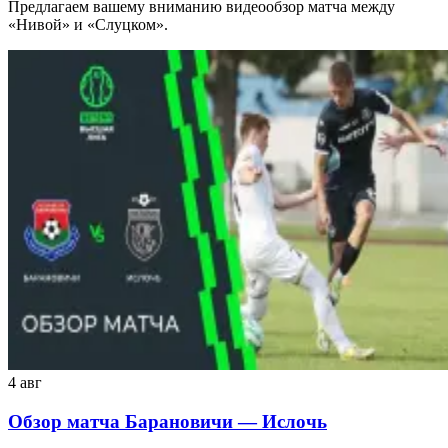
Предлагаем вашему вниманию видеообзор матча между
«Нивой» и «Слуцком».
4 авг
Обзор матча Барановичи — Ислочь