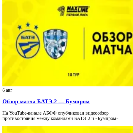
6 авг
Обзор матча БАТЭ-2 — Бумпром
На YouTube-канале АБФФ опубликован видеообзор
противостояния между командами БАТЭ-2 и «Бумпром».