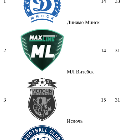
1
14
33
Динамо Минск
2
14
31
МЛ Витебск
3
15
31
Ислочь