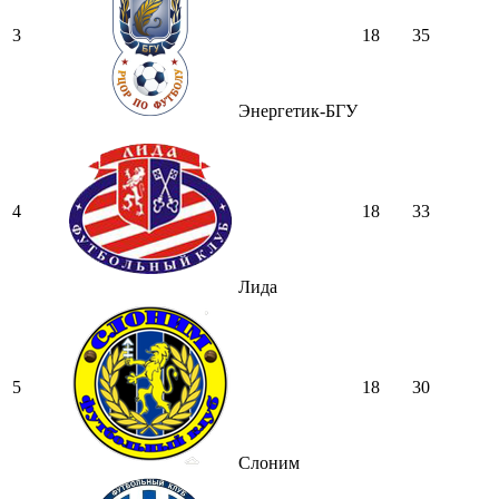
3
18
35
Энергетик-БГУ
4
18
33
Лида
5
18
30
Слоним