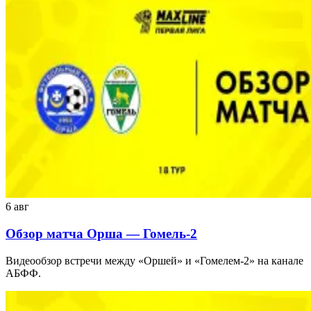
6 авг
Обзор матча Орша — Гомель-2
Видеообзор встречи между «Оршей» и «Гомелем-2» на канале
АБФФ.