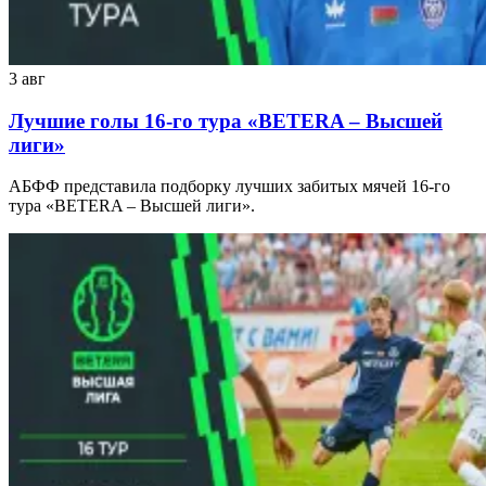
3 авг
Лучшие голы 16-го тура «BETERA – Высшей
лиги»
АБФФ представила подборку лучших забитых мячей 16-го
тура «BETERA – Высшей лиги».