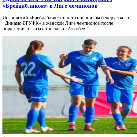
«Брейдабликом» в Лиге чемпионов
Исландский «Брейдаблик» станет соперником белорусского
«Динамо-БГУФК» в женской Лиге чемпионов после
поражения от казахстанского «Актобе».