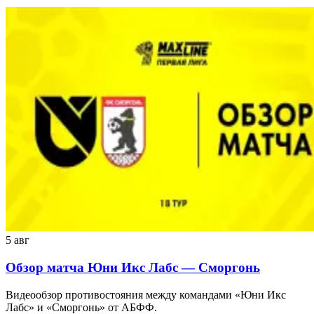
5 авг
Обзор матча Юни Икс Лабс — Сморгонь
Видеообзор противостояния между командами «Юни Икс
Лабс» и «Сморгонь» от АБФФ.