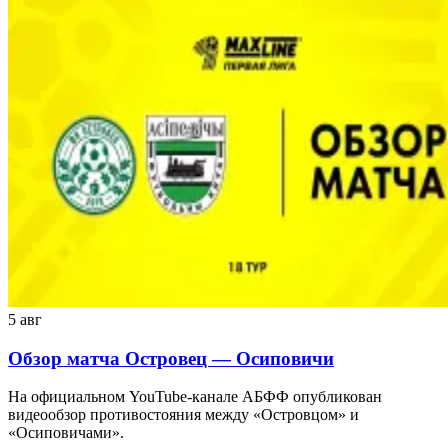
5 авг
Обзор матча Островец — Осиповичи
На официальном YouTube-канале АБФФ опубликован
видеообзор противостояния между «Островцом» и
«Осиповичами».