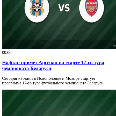
09:00
Нафтан примет Арсенал на старте 17-го тура
чемпионата Беларуси
Сегодня матчами в Новополоцке и Мозыре стартует
программа 17-го тура футбольного чемпионата Беларуси.