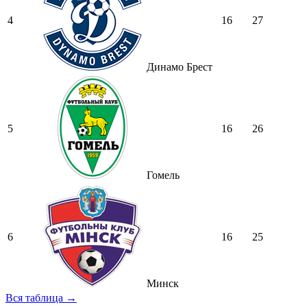
4
16
27
Динамо Брест
5
16
26
Гомель
6
16
25
Минск
Вся таблица →