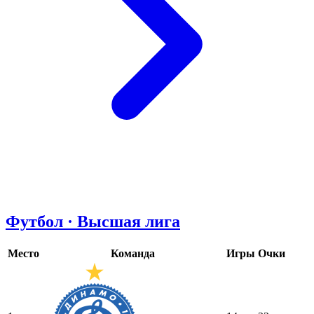
Футбол · Высшая лига
Место
Команда
Игры
Очки