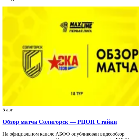
5 авг
Обзор матча Солигорск — РЦОП Стайки
На официальном канале АБФФ опубликован видеообзор