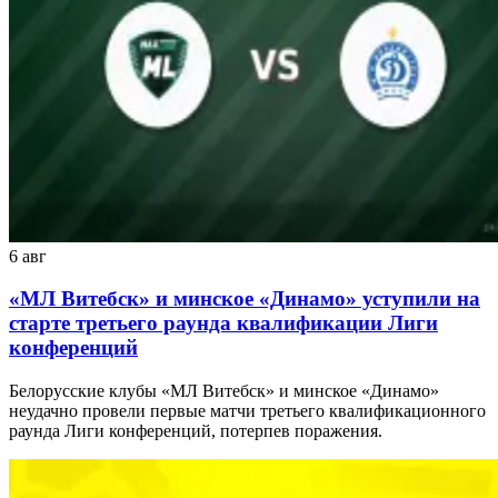
6 авг
«МЛ Витебск» и минское «Динамо» уступили на
старте третьего раунда квалификации Лиги
конференций
Белорусские клубы «МЛ Витебск» и минское «Динамо»
неудачно провели первые матчи третьего квалификационного
раунда Лиги конференций, потерпев поражения.