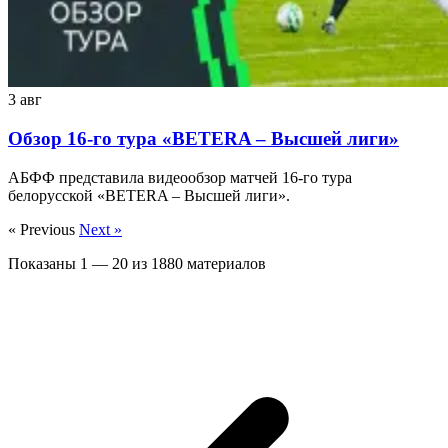
3 авг
Обзор 16-го тура «BETERA – Высшей лиги»
АБФФ представила видеообзор матчей 16-го тура
белорусской «BETERA – Высшей лиги».
« Previous
Next »
Показаны
1
—
20
из
1880
материалов