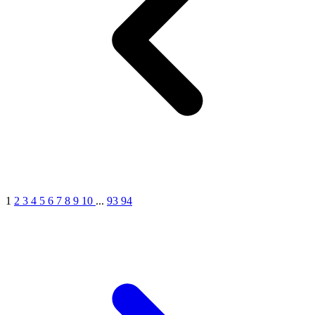
1
2
3
4
5
6
7
8
9
10
...
93
94