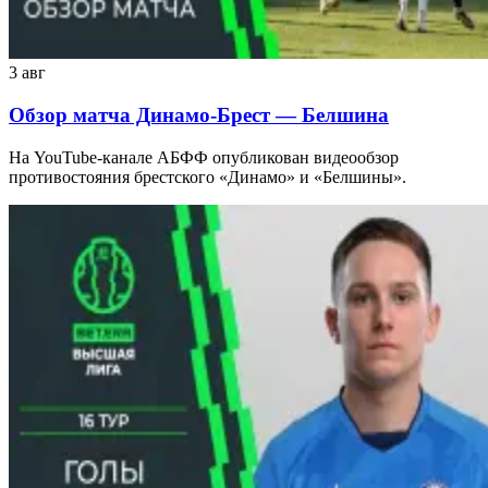
3 авг
Обзор матча Динамо-Брест — Белшина
На YouTube-канале АБФФ опубликован видеообзор
противостояния брестского «Динамо» и «Белшины».