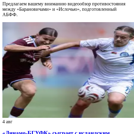
Предлагаем вашему вниманию видеообзор противостояния
между «Барановичами» и «Ислочью», подготовленный
АБФФ.
4 авг
«Динамо-БГУФК» сыграет с исландским