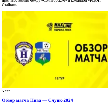
противостояния между «Солигорском» и командой «РЦОП
Стайки».
5 авг
Обзор матча Нива — Слуцк-2024