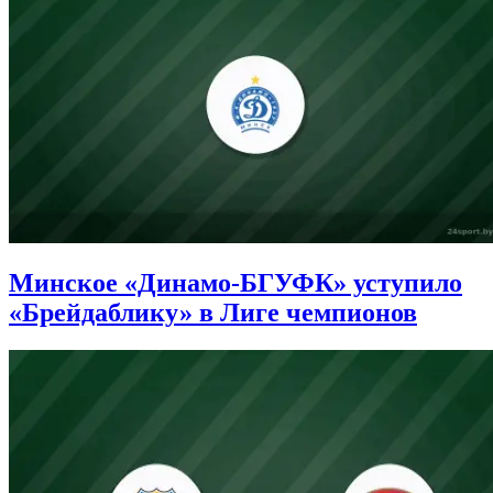
Минское «Динамо-БГУФК» уступило
«Брейдаблику» в Лиге чемпионов