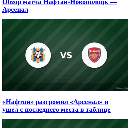
Обзор матча Нафтан-Новополоцк —
Арсенал
«Нафтан» разгромил «Арсенал» и
ушел с последнего места в таблице