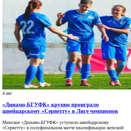
4 авг
«Динамо-БГУФК» крупно проиграло
швейцарскому «Серветту» в Лиге чемпионов
Минское «Динамо-БГУФК» уступило швейцарскому
«Серветту» в полуфинальном матче квалификации женской