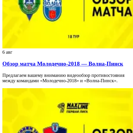
6 авг
Обзор матча Молодечно-2018 — Волна-Пинск
Предлагаем вашему вниманию видеообзор противостояния
между командами «Молодечно-2018» и «Волна-Пинск».