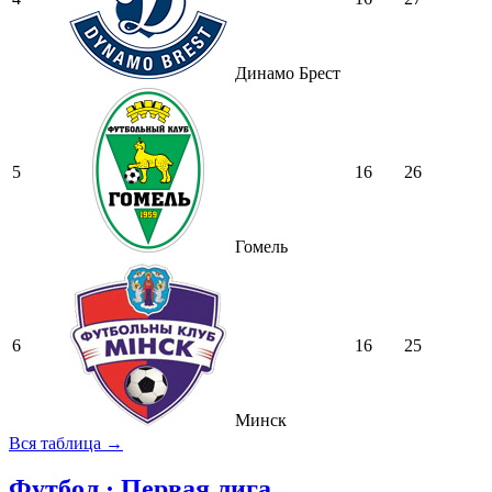
Динамо Брест
5
16
26
Гомель
6
16
25
Минск
Вся таблица →
Футбол · Первая лига