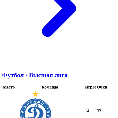
Футбол · Высшая лига
Место
Команда
Игры
Очки
1
14
33