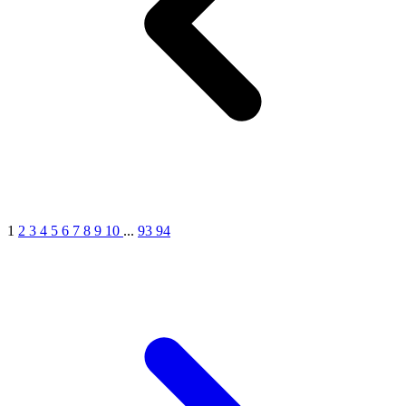
1
2
3
4
5
6
7
8
9
10
...
93
94