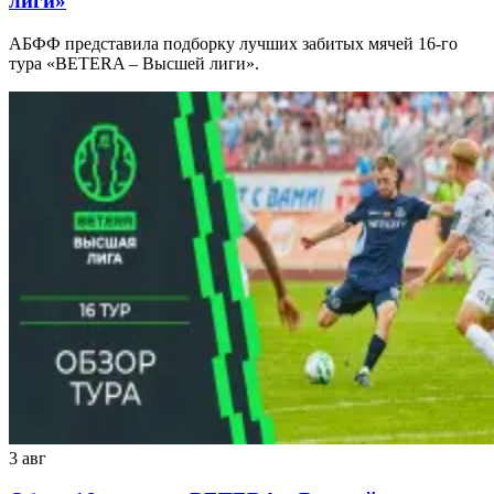
лиги»
АБФФ представила подборку лучших забитых мячей 16-го
тура «BETERA – Высшей лиги».
3 авг