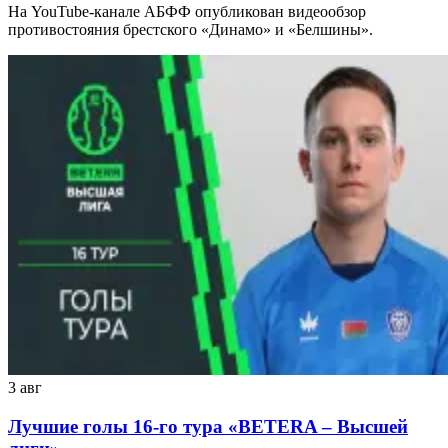
На YouTube-канале АБФФ опубликован видеообзор
противостояния брестского «Динамо» и «Белшины».
3 авг
Лучшие голы 16-го тура «BETERA – Высшей