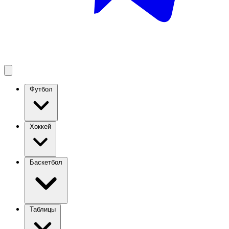
Футбол
Хоккей
Баскетбол
Таблицы