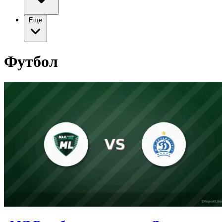
Ещё
Футбол