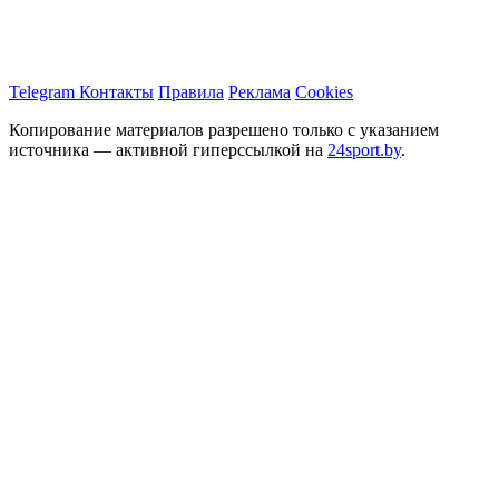
Telegram
Контакты
Правила
Реклама
Cookies
Копирование материалов разрешено только с указанием
источника — активной гиперссылкой на
24sport.by
.