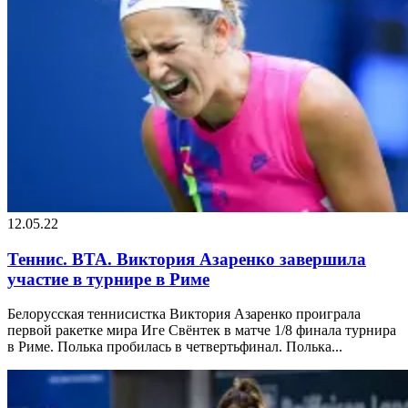
12.05.22
Теннис. ВТА. Виктория Азаренко завершила
участие в турнире в Риме
Белорусская теннисистка Виктория Азаренко проиграла
первой ракетке мира Иге Свёнтек в матче 1/8 финала турнира
в Риме. Полька пробилась в четвертьфинал. Полька...