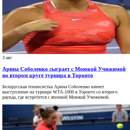
3 авг
Арина Соболенко сыграет с Моюкой Учижимой
во втором круге турнира в Торонто
Белорусская теннисистка Арина Соболенко начнет
выступление на турнире WTA-1000 в Торонто со второго
раунда, где встретится с японкой Моюкой Учижимой.