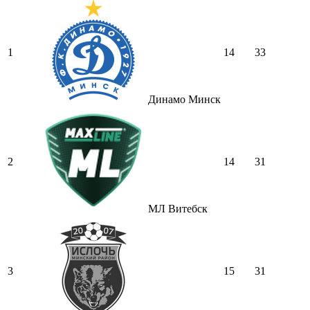
1
14
33
Динамо Минск
2
14
31
МЛ Витебск
3
15
31