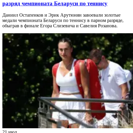
разряд чемпионата Беларуси по теннису
Даниил Остапенков и Эрик Арутюнян завоевали золотые
медали чемпионата Беларуси по теннису в парном разряде,
обыграв в финале Егора Слизевича и Савелия Розанова.
21 июл