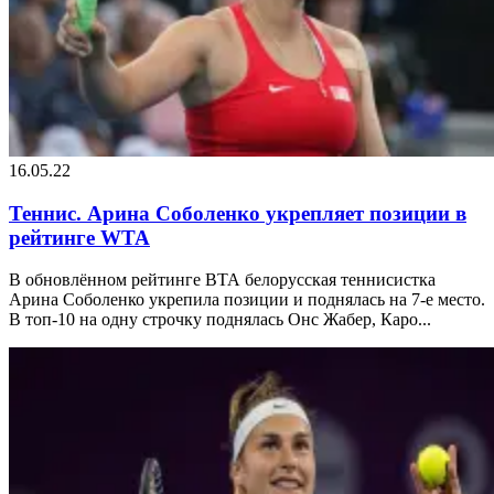
16.05.22
Теннис. Арина Соболенко укрепляет позиции в
рейтинге WTA
В обновлённом рейтинге ВТА белорусская теннисистка
Арина Соболенко укрепила позиции и поднялась на 7-е место.
В топ-10 на одну строчку поднялась Онс Жабер, Каро...