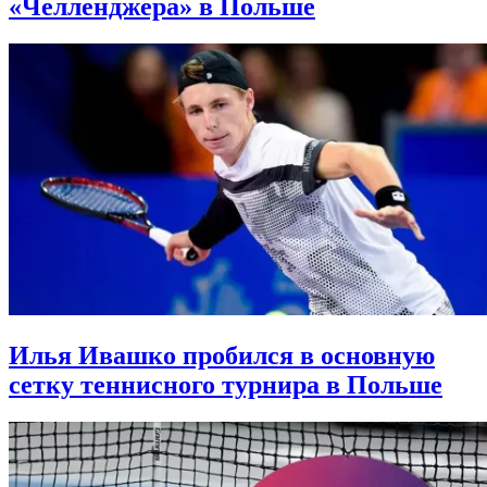
«Челленджера» в Польше
Илья Ивашко пробился в основную
сетку теннисного турнира в Польше