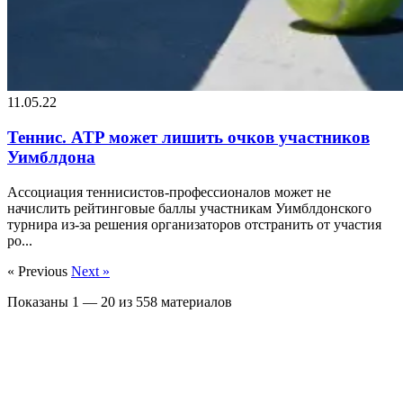
11.05.22
Теннис. ATP может лишить очков участников
Уимблдона
Ассоциация теннисистов-профессионалов может не
начислить рейтинговые баллы участникам Уимблдонского
турнира из-за решения организаторов отстранить от участия
ро...
« Previous
Next »
Показаны
1
—
20
из
558
материалов