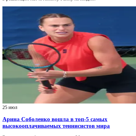
25 июл
Арина Соболенко вошла в топ-5 самых
высокооплачиваемых теннисистов мира