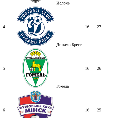
Ислочь
4
16
27
Динамо Брест
5
16
26
Гомель
6
16
25