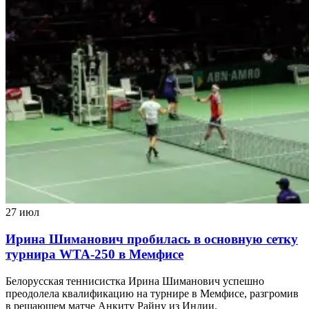
27 июл
Ирина Шиманович пробилась в основную сетку
турнира WTA-250 в Мемфисе
Белорусская теннисистка Ирина Шиманович успешно
преодолела квалификацию на турнире в Мемфисе, разгромив
в решающем матче Анкиту Райну из Индии.