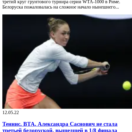
третий круг грунтового турнира серии WTA-1000 в Риме.
Белоруска пожаловалась на сложное начало нынешнего...
12.05.22
Теннис. ВТА. Александра Саснович не стала
третьей белоруской, вышедшей в 1/8 финала