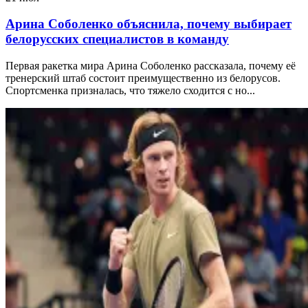
Арина Соболенко объяснила, почему выбирает
белорусских специалистов в команду
Первая ракетка мира Арина Соболенко рассказала, почему её
тренерский штаб состоит преимущественно из белорусов.
Спортсменка призналась, что тяжело сходится с но...