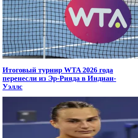
Итоговый турнир WTA 2026 года
перенесли из Эр-Рияда в Индиан-
Уэллс