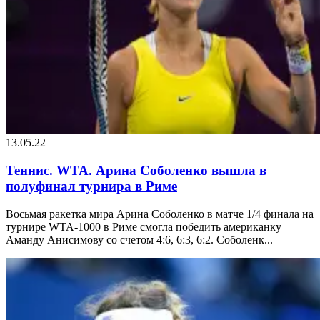
13.05.22
Теннис. WTA. Арина Соболенко вышла в
полуфинал турнира в Риме
Восьмая ракетка мира Арина Соболенко в матче 1/4 финала на
турнире WTA-1000 в Риме смогла победить американку
Аманду Анисимову со счетом 4:6, 6:3, 6:2. Соболенк...