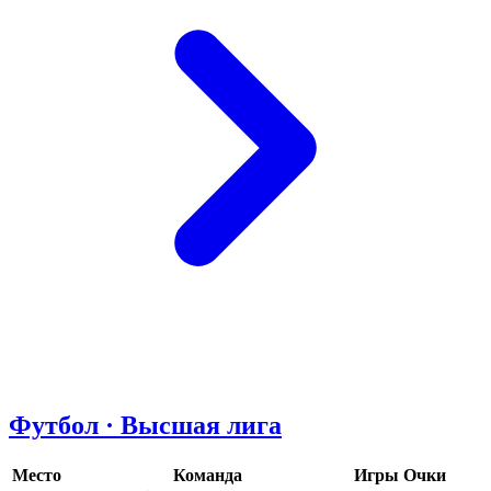
Футбол · Высшая лига
Место
Команда
Игры
Очки