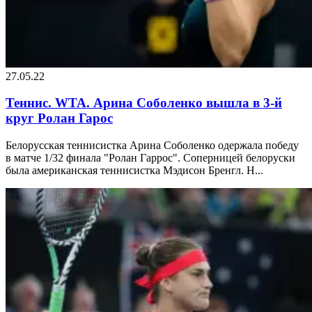
27.05.22
Теннис. WTA. Арина Соболенко вышла в 3-й
круг Ролан Гарос
Белорусская теннисистка Арина Соболенко одержала победу
в матче 1/32 финала "Ролан Гаррос". Соперницей белоруски
была американская теннисистка Мэдисон Бренгл. Н...