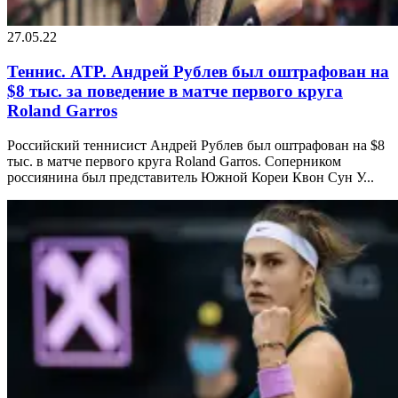
27.05.22
Теннис. ATP. Андрей Рублев был оштрафован на
$8 тыс. за поведение в матче первого круга
Roland Garros
Российский теннисист Андрей Рублев был оштрафован на $8
тыс. в матче первого круга Roland Garros. Соперником
россиянина был представитель Южной Кореи Квон Сун У...