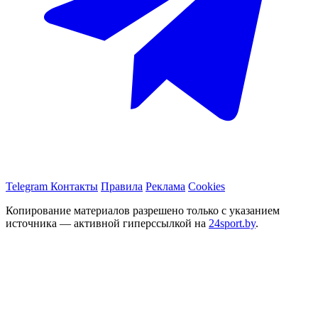
Telegram
Контакты
Правила
Реклама
Cookies
Копирование материалов разрешено только с указанием
источника — активной гиперссылкой на
24sport.by
.