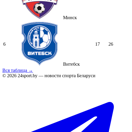
Минск
6
17
26
Витебск
Вся таблица →
© 2026 24sport.by — новости спорта Беларуси