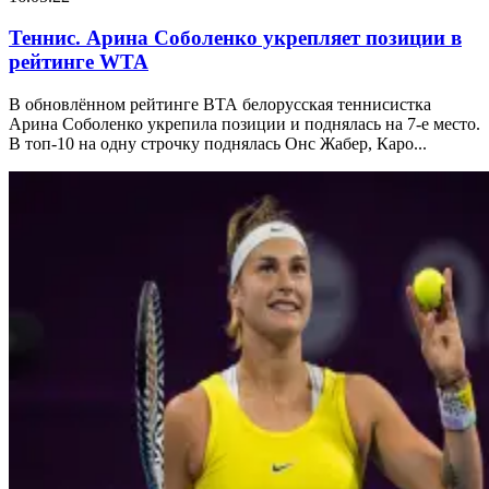
Теннис. Арина Соболенко укрепляет позиции в
рейтинге WTA
В обновлённом рейтинге ВТА белорусская теннисистка
Арина Соболенко укрепила позиции и поднялась на 7-е место.
В топ-10 на одну строчку поднялась Онс Жабер, Каро...