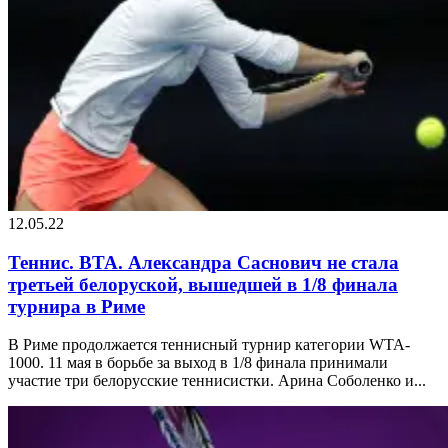
12.05.22
Теннис. ВТА. Александра Саснович не стала
третьей белоруской, вышедшей в 1/8 финала
турнира в Риме
В Риме продолжается теннисный турнир категории WTA-
1000. 11 мая в борьбе за выход в 1/8 финала принимали
участие три белорусские теннисистки. Арина Соболенко и...