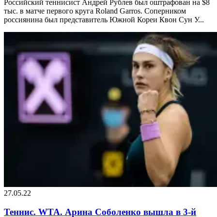
Российский теннисист Андрей Рублев был оштрафован на $8
тыс. в матче первого круга Roland Garros. Соперником
россиянина был представитель Южной Кореи Квон Сун У...
27.05.22
Теннис. WTA. Арина Соболенко вышла в 3-й