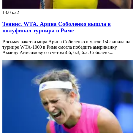
13.05.22
Теннис. WTA. Арина Соболенко вышла в
полуфинал турнира в Риме
Восьмая ракетка мира Арина Соболенко в матче 1/4 финала на
турнире WTA-1000 в Риме смогла победить американку
Аманду Анисимову со счетом 4:6, 6:3, 6:2. Соболенк...