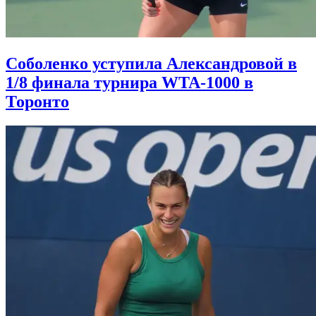
Соболенко уступила Александровой в
1/8 финала турнира WTA-1000 в
Торонто