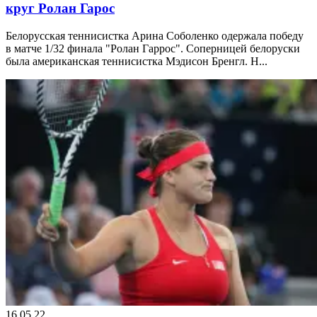
круг Ролан Гарос
Белорусская теннисистка Арина Соболенко одержала победу
в матче 1/32 финала "Ролан Гаррос". Соперницей белоруски
была американская теннисистка Мэдисон Бренгл. Н...
16.05.22