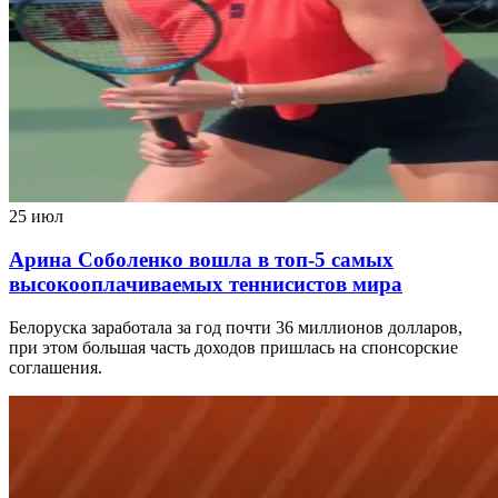
25 июл
Арина Соболенко вошла в топ-5 самых
высокооплачиваемых теннисистов мира
Белоруска заработала за год почти 36 миллионов долларов,
при этом большая часть доходов пришлась на спонсорские
соглашения.