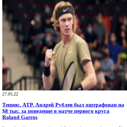
27.05.22
Теннис. ATP. Андрей Рублев был оштрафован на
$8 тыс. за поведение в матче первого круга
Roland Garros