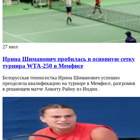
27 июл
Ирина Шиманович пробилась в основную сетку
турнира WTA-250 в Мемфисе
Белорусская теннисистка Ирина Шиманович успешно
преодолела квалификацию на турнире в Мемфисе, разгромив
в решающем матче Анкиту Райну из Индии.