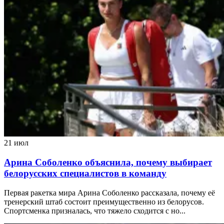
21 июл
Арина Соболенко объяснила, почему выбирает
белорусских специалистов в команду
Первая ракетка мира Арина Соболенко рассказала, почему её
тренерский штаб состоит преимущественно из белорусов.
Спортсменка призналась, что тяжело сходится с но...