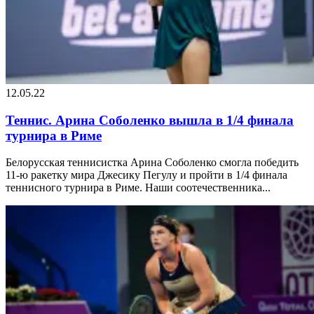
12.05.22
Теннис. Арина Соболенко вышла в 1/4 финала
турнира в Риме
Белорусская теннисистка Арина Соболенко смогла победить
11-ю ракетку мира Джесику Пегулу и пройти в 1/4 финала
теннисного турнира в Риме. Наши соотечественника...