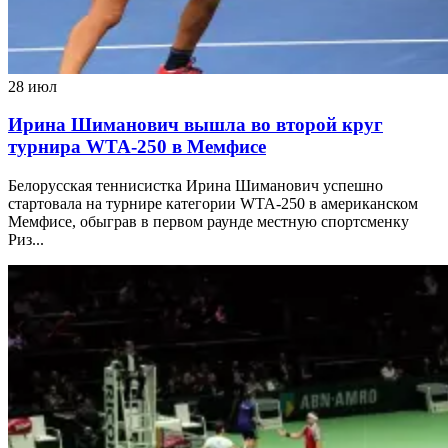
28 июл
Ирина Шиманович вышла во второй круг
турнира WTA-250 в Мемфисе
Белорусская теннисистка Ирина Шиманович успешно
стартовала на турнире категории WTA-250 в американском
Мемфисе, обыграв в первом раунде местную спортсменку
Риз...