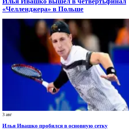
Илья Ивашко вышел в четвертьфинал
«Челленджера» в Польше
3 авг
Илья Ивашко пробился в основную сетку