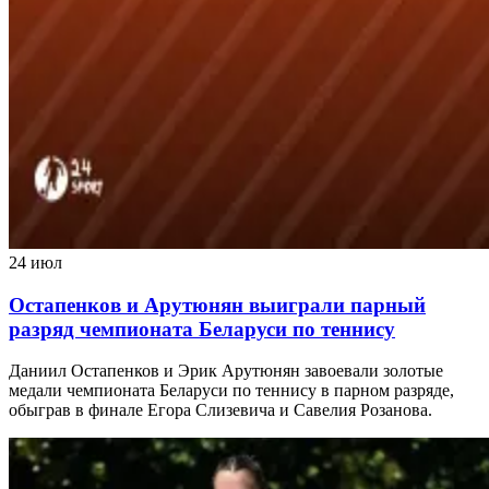
24 июл
Остапенков и Арутюнян выиграли парный
разряд чемпионата Беларуси по теннису
Даниил Остапенков и Эрик Арутюнян завоевали золотые
медали чемпионата Беларуси по теннису в парном разряде,
обыграв в финале Егора Слизевича и Савелия Розанова.