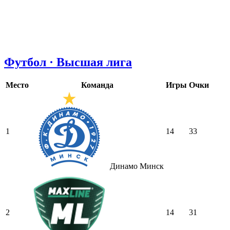
Футбол · Высшая лига
Место
Команда
Игры
Очки
1
14
33
Динамо Минск
2
14
31