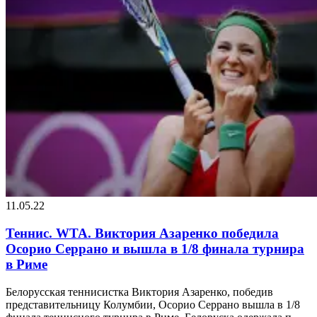
11.05.22
Теннис. WTA. Виктория Азаренко победила
Осорио Серрано и вышла в 1/8 финала турнира
в Риме
Белорусская теннисистка Виктория Азаренко, победив
представительницу Колумбии, Осорио Серрано вышла в 1/8