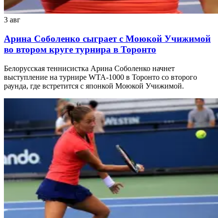
3 авг
Арина Соболенко сыграет с Моюкой Учижимой
во втором круге турнира в Торонто
Белорусская теннисистка Арина Соболенко начнет
выступление на турнире WTA-1000 в Торонто со второго
раунда, где встретится с японкой Моюкой Учижимой.