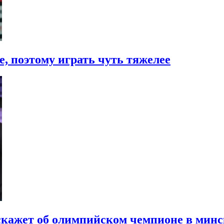
 поэтому играть чуть тяжелее
скажет об олимпийском чемпионе в мин