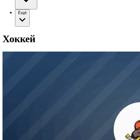
Ещё
Хоккей