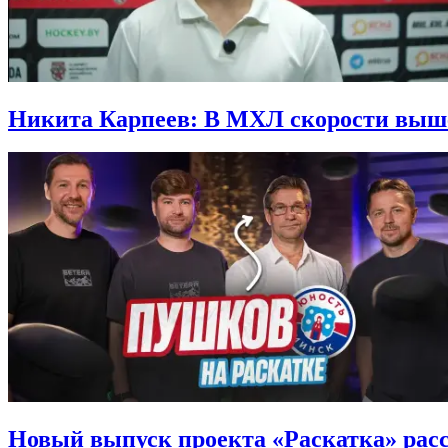
Никита Карпеев: В МХЛ скорости выше,
Новый выпуск проекта «Раскатка» рас