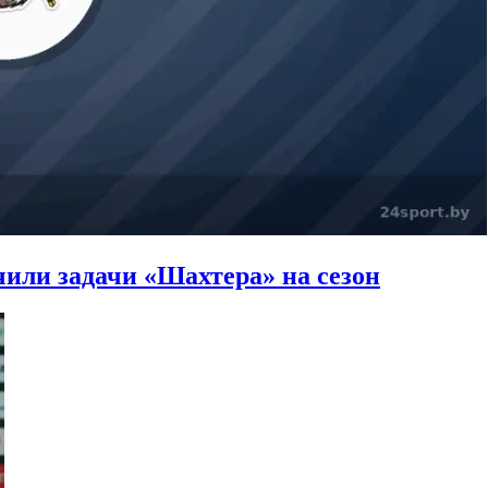
или задачи «Шахтера» на сезон