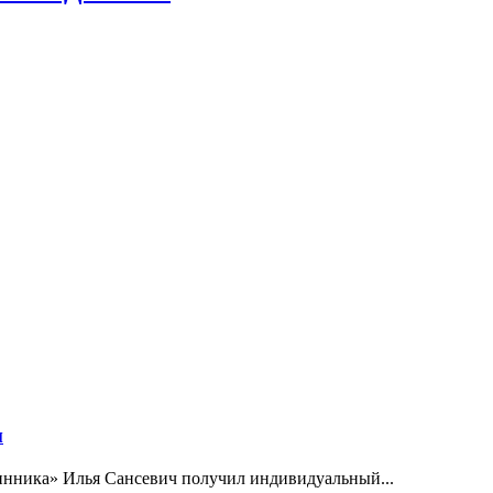
м
инника» Илья Сансевич получил индивидуальный...