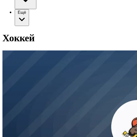
Ещё
Хоккей