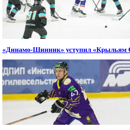
«Динамо-Шинник» уступил «Крыльям Со