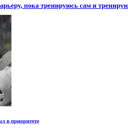
арьеру, пока тренируюсь сам и тренирую
ыл в приоритете