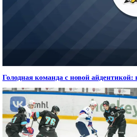
Голодная команда с новой айдентикой: 