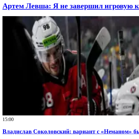
Артем Левша: Я не завершил игровую к
15:00
Владислав Соколовский: вариант с «Неманом» б