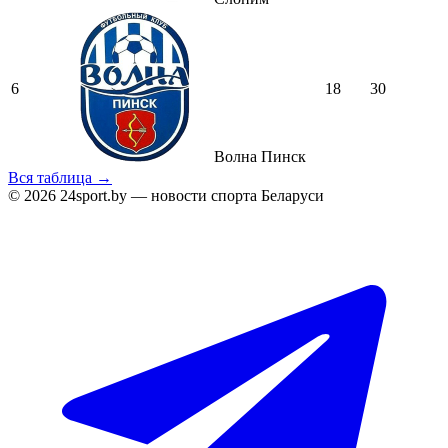
6
18
30
Волна Пинск
Вся таблица →
© 2026 24sport.by — новости спорта Беларуси