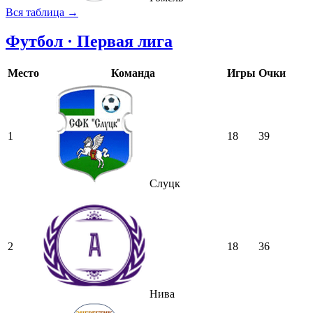
Вся таблица →
Футбол · Первая лига
Место
Команда
Игры
Очки
1
18
39
Слуцк
2
18
36
Нива