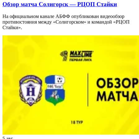
Обзор матча Солигорск — РЦОП Стайки
На официальном канале АБФФ опубликован видеообзор
противостояния между «Солигорском» и командой «РЦОП
Стайки».
5 авг