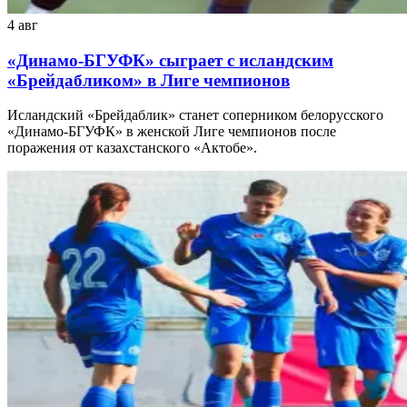
4 авг
«Динамо-БГУФК» сыграет с исландским
«Брейдабликом» в Лиге чемпионов
Исландский «Брейдаблик» станет соперником белорусского
«Динамо-БГУФК» в женской Лиге чемпионов после
поражения от казахстанского «Актобе».