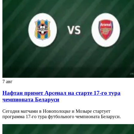
7 авг
Нафтан примет Арсенал на старте 17-го тура
чемпионата Беларуси
Сегодня матчами в Новополоцке и Мозыре стартует
программа 17-го тура футбольного чемпионата Беларуси.