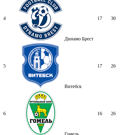
4
17
30
Динамо Брест
5
17
26
Витебск
6
16
26
Гомель