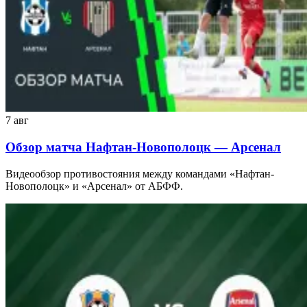
7 авг
Обзор матча Нафтан-Новополоцк — Арсенал
Видеообзор противостояния между командами «Нафтан-
Новополоцк» и «Арсенал» от АБФФ.