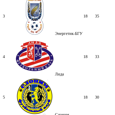
3
18
35
Энергетик-БГУ
4
18
33
Лида
5
18
30
Слоним