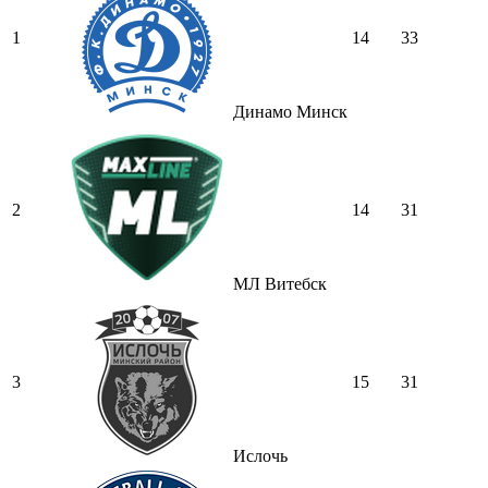
1
14
33
Динамо Минск
2
14
31
МЛ Витебск
3
15
31
Ислочь