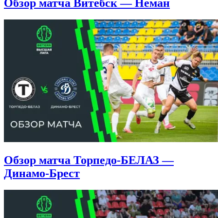
Обзор матча Витебск — Неман
Обзор матча Торпедо-БЕЛАЗ —
Динамо-Брест