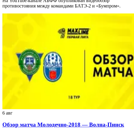
На YouTube-канале АБФФ опубликован видеообзор
противостояния между командами БАТЭ-2 и «Бумпром».
6 авг
Обзор матча Молодечно-2018 — Волна-Пинск