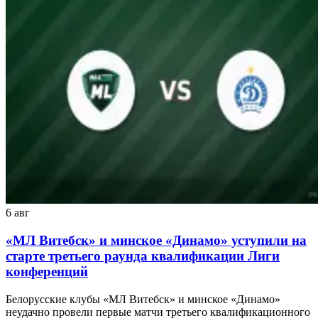
6 авг
«МЛ Витебск» и минское «Динамо» уступили на
старте третьего раунда квалификации Лиги
конференций
Белорусские клубы «МЛ Витебск» и минское «Динамо»
неудачно провели первые матчи третьего квалификационного