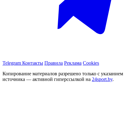
Telegram
Контакты
Правила
Реклама
Cookies
Копирование материалов разрешено только с указанием
источника — активной гиперссылкой на
24sport.by
.