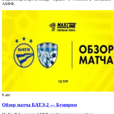
АБФФ.
6 авг
Обзор матча БАТЭ-2 — Бумпром