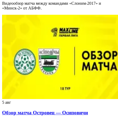
Видеообзор матча между командами «Слоним-2017» и
«Минск-2» от АБФФ.
5 авг
Обзор матча Островец — Осиповичи