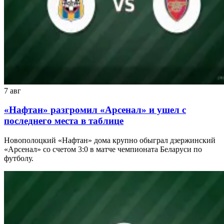
7 авг
«Нафтан» разгромил «Арсенал» и ушел с
последнего места в таблице
Новополоцкий «Нафтан» дома крупно обыграл дзержинский
«Арсенал» со счетом 3:0 в матче чемпионата Беларуси по
футболу.