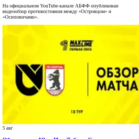
На официальном YouTube-канале АБФФ опубликован
видеообзор противостояния между «Островцом» и
«Осиповичами».
5 авг