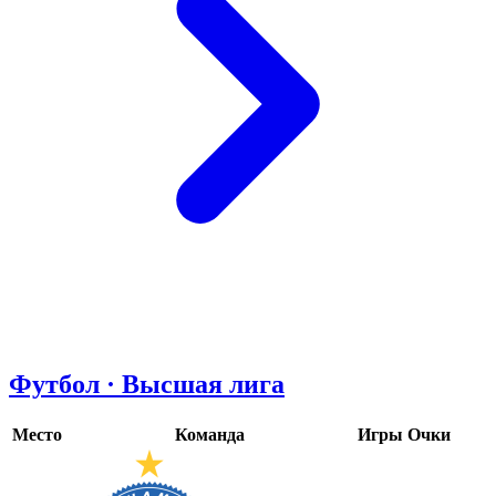
Футбол · Высшая лига
Место
Команда
Игры
Очки