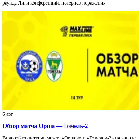
раунда Лиги конференций, потерпев поражения.
6 авг
Обзор матча Орша — Гомель-2
Видеообзор встречи между «Оршей» и «Гомелем-2» на канале