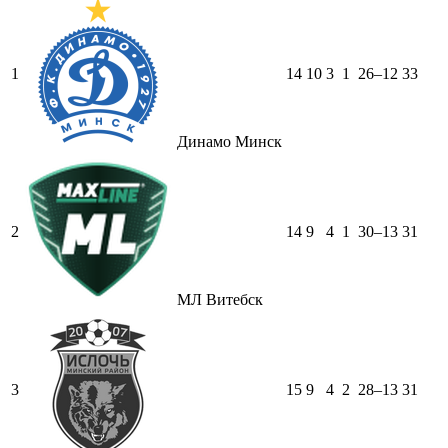
1
14
10
3
1
26–12
33
Динамо Минск
2
14
9
4
1
30–13
31
МЛ Витебск
3
15
9
4
2
28–13
31