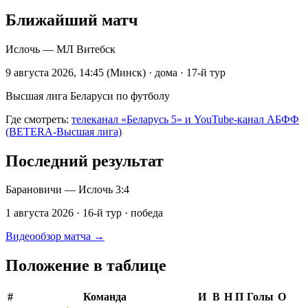
Ближайший матч
Ислочь — МЛ Витебск
9 августа 2026, 14:45 (Минск) · дома · 17-й тур
Высшая лига Беларуси по футболу
Где смотреть:
телеканал «Беларусь 5» и YouTube-канал АБФФ
(BETERA-Высшая лига)
Последний результат
Барановичи — Ислочь
3:4
1 августа 2026 · 16-й тур · победа
Видеообзор матча →
Положение в таблице
#
Команда
И
В
Н
П
Голы
О