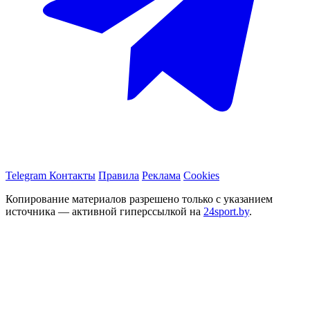
Telegram
Контакты
Правила
Реклама
Cookies
Копирование материалов разрешено только с указанием
источника — активной гиперссылкой на
24sport.by
.