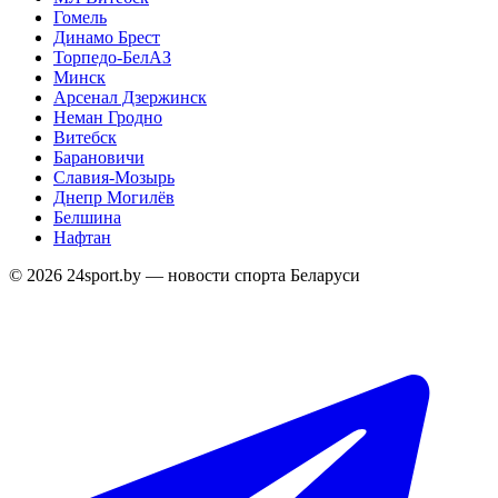
Гомель
Динамо Брест
Торпедо-БелАЗ
Минск
Арсенал Дзержинск
Неман Гродно
Витебск
Барановичи
Славия-Мозырь
Днепр Могилёв
Белшина
Нафтан
© 2026 24sport.by — новости спорта Беларуси