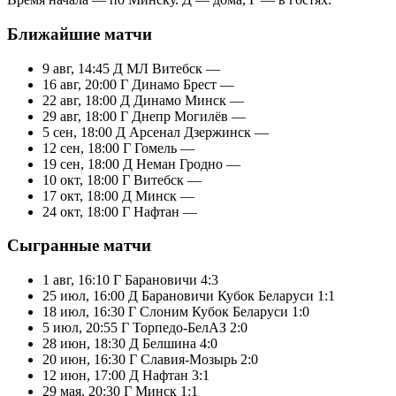
Ближайшие матчи
9 авг, 14:45
Д
МЛ Витебск
—
16 авг, 20:00
Г
Динамо Брест
—
22 авг, 18:00
Д
Динамо Минск
—
29 авг, 18:00
Г
Днепр Могилёв
—
5 сен, 18:00
Д
Арсенал Дзержинск
—
12 сен, 18:00
Г
Гомель
—
19 сен, 18:00
Д
Неман Гродно
—
10 окт, 18:00
Г
Витебск
—
17 окт, 18:00
Д
Минск
—
24 окт, 18:00
Г
Нафтан
—
Сыгранные матчи
1 авг, 16:10
Г
Барановичи
4:3
25 июл, 16:00
Д
Барановичи
Кубок Беларуси
1:1
18 июл, 16:30
Г
Слоним
Кубок Беларуси
1:0
5 июл, 20:55
Г
Торпедо-БелАЗ
2:0
28 июн, 18:30
Д
Белшина
4:0
20 июн, 16:30
Г
Славия-Мозырь
2:0
12 июн, 17:00
Д
Нафтан
3:1
29 мая, 20:30
Г
Минск
1:1