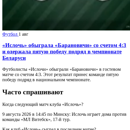
Футбол
1 авг
«Ислочь» обыграла «Барановичи» со счетом 4:3
и одержала пятую победу подряд в чемпионате
Беларуси
Футболисты «Ислочи» обыграли «Барановичи» в гостевом
матче со счетом 4:3. Этот результат принес команде пятую
победу подряд в национальном чемпионате.
Часто спрашивают
Когда следующий матч клуба «Ислочь»?
9 августа 2026 в 14:45 по Минску: Ислочь играет дома против
команды «МЛ Витебск», 17-й тур.
Как клуб «Ислочь» сыграл в последнем матче?