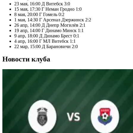
23 мая, 16:00
Д
Витебск
3:0
15 мая, 17:30
Г
Неман Гродно
1:0
8 мая, 20:00
Г
Гомель
0:2
1 мая, 14:30
Г
Арсенал Дзержинск
2:2
26 апр, 14:00
Д
Днепр Могилёв
2:1
19 апр, 14:00
Г
Динамо Минск
1:1
9 апр, 18:00
Д
Динамо Брест
0:1
4 апр, 16:00
Г
МЛ Витебск
1:1
22 мар, 15:00
Д
Барановичи
2:0
Новости клуба