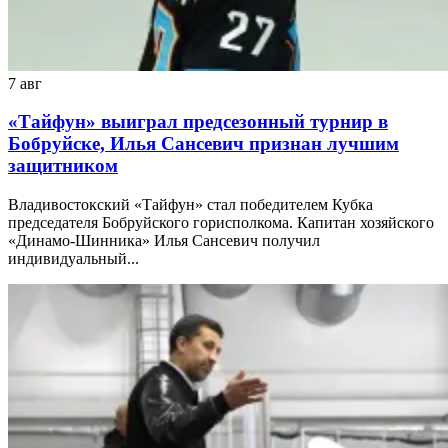
7 авг
«Тайфун» выиграл предсезонный турнир в
Бобруйске, Илья Сансевич признан лучшим
защитником
Владивостокский «Тайфун» стал победителем Кубка
председателя Бобруйского горисполкома. Капитан хозяйского
«Динамо-Шинника» Илья Сансевич получил
индивидуальный...