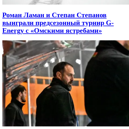
Роман Ламан и Степан Степанов
выиграли предсезонный турнир G-
Energy с «Омскими ястребами»