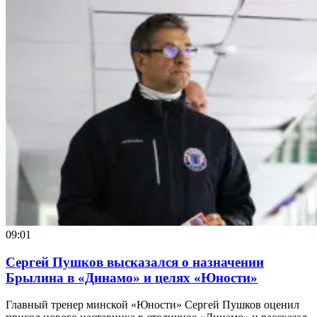
09:01
Сергей Пушков высказался о назначении
Брылина в «Динамо» и целях «Юности»
Главный тренер минской «Юности» Сергей Пушков оценил