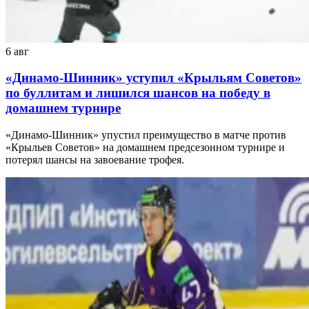
6 авг
«Динамо-Шинник» уступил «Крыльям Советов»
по буллитам и лишился шансов на победу в
домашнем турнире
«Динамо-Шинник» упустил преимущество в матче против
«Крыльев Советов» на домашнем предсезонном турнире и
потерял шансы на завоевание трофея.