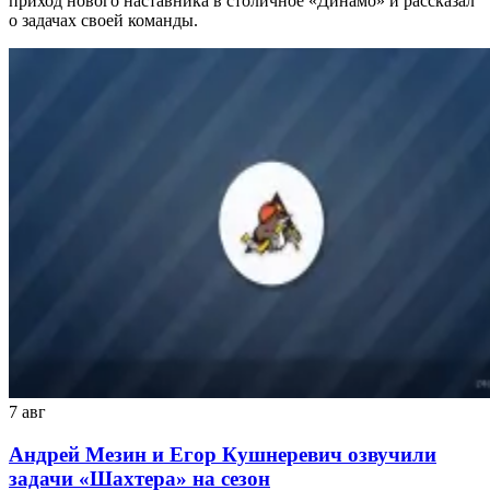
приход нового наставника в столичное «Динамо» и рассказал
о задачах своей команды.
7 авг
Андрей Мезин и Егор Кушнеревич озвучили
задачи «Шахтера» на сезон