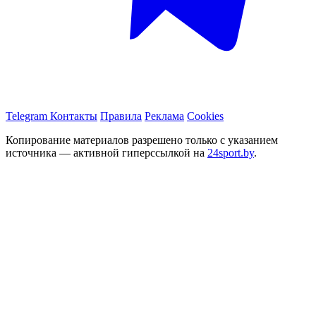
Telegram
Контакты
Правила
Реклама
Cookies
Копирование материалов разрешено только с указанием
источника — активной гиперссылкой на
24sport.by
.