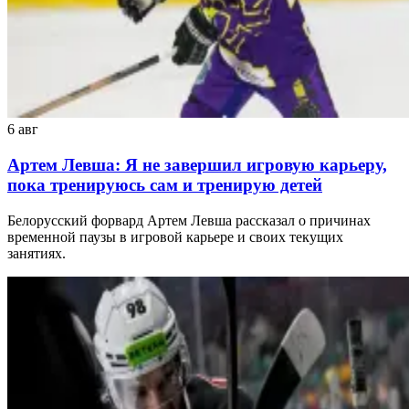
6 авг
Артем Левша: Я не завершил игровую карьеру,
пока тренируюсь сам и тренирую детей
Белорусский форвард Артем Левша рассказал о причинах
временной паузы в игровой карьере и своих текущих
занятиях.