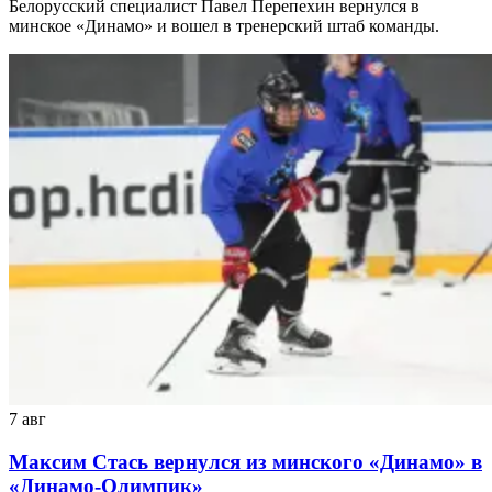
Белорусский специалист Павел Перепехин вернулся в
минское «Динамо» и вошел в тренерский штаб команды.
7 авг
Максим Стась вернулся из минского «Динамо» в
«Динамо-Олимпик»