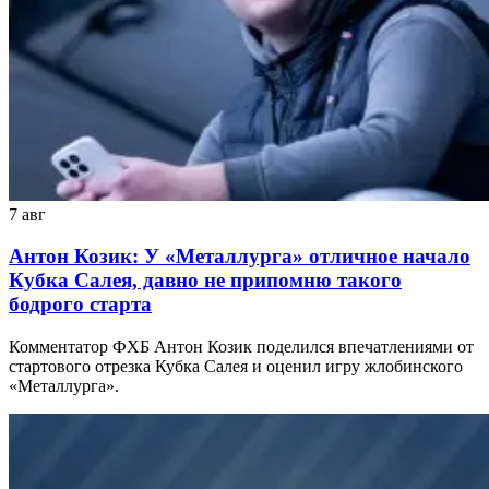
7 авг
Антон Козик: У «Металлурга» отличное начало
Кубка Салея, давно не припомню такого
бодрого старта
Комментатор ФХБ Антон Козик поделился впечатлениями от
стартового отрезка Кубка Салея и оценил игру жлобинского
«Металлурга».