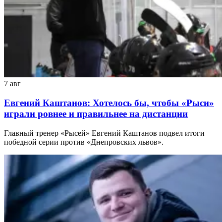
7 авг
Евгений Каштанов: Хотелось бы, чтобы «Рыси»
играли ровнее и правильнее на дистанции
Главный тренер «Рысей» Евгений Каштанов подвел итоги
победной серии против «Днепровских львов».