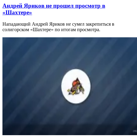
Андрей Яриков не прошел просмотр в
«Шахтере»
Нападающий Андрей Яриков не сумел закрепиться в
солигорском «Шахтере» по итогам просмотра.