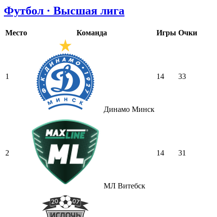
Футбол · Высшая лига
Место
Команда
Игры
Очки
1
14
33
Динамо Минск
2
14
31
МЛ Витебск