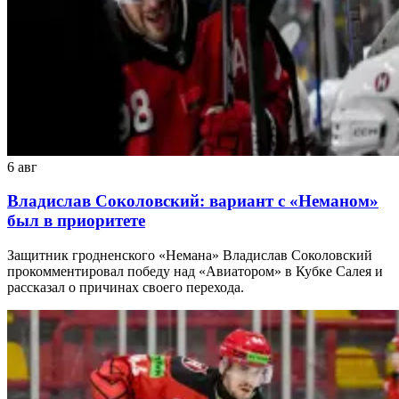
6 авг
Владислав Соколовский: вариант с «Неманом»
был в приоритете
Защитник гродненского «Немана» Владислав Соколовский
прокомментировал победу над «Авиатором» в Кубке Салея и
рассказал о причинах своего перехода.