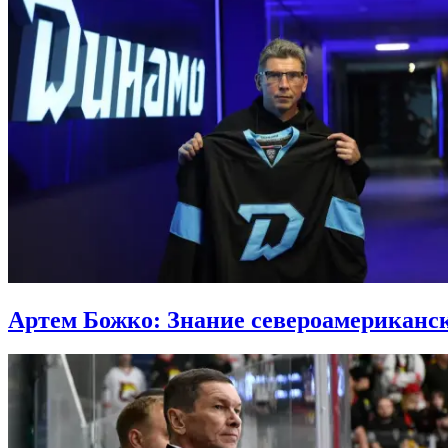
Артем Божко: Знание североамериканс