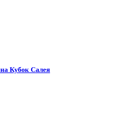
 на Кубок Салея