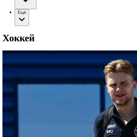
Ещё
Хоккей