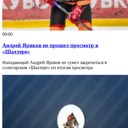
09:00
Андрей Яриков не прошел просмотр в
«Шахтере»
Нападающий Андрей Яриков не сумел закрепиться в
солигорском «Шахтере» по итогам просмотра.