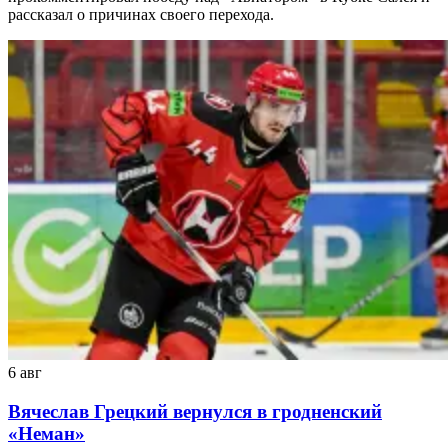
рассказал о причинах своего перехода.
6 авг
Вячеслав Грецкий вернулся в гродненский
«Неман»