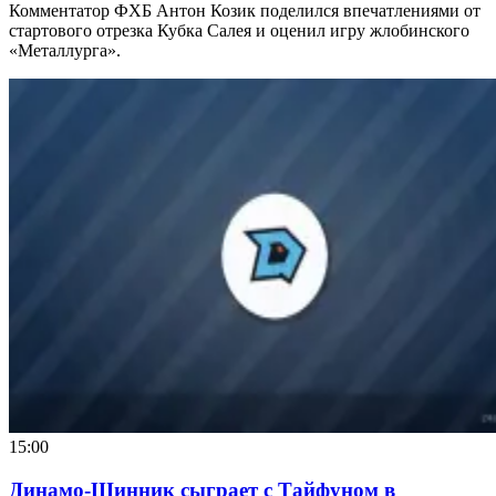
Комментатор ФХБ Антон Козик поделился впечатлениями от
стартового отрезка Кубка Салея и оценил игру жлобинского
«Металлурга».
15:00
Динамо-Шинник сыграет с Тайфуном в