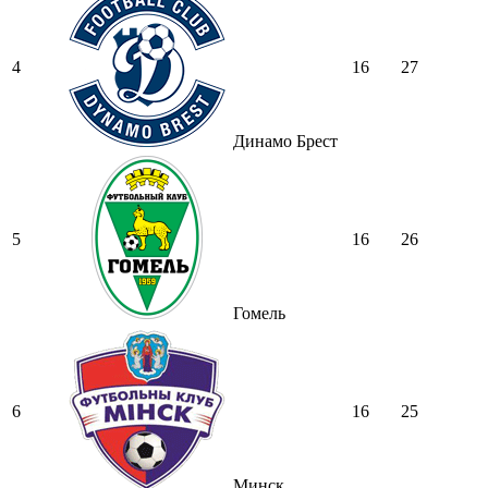
4
16
27
Динамо Брест
5
16
26
Гомель
6
16
25
Минск