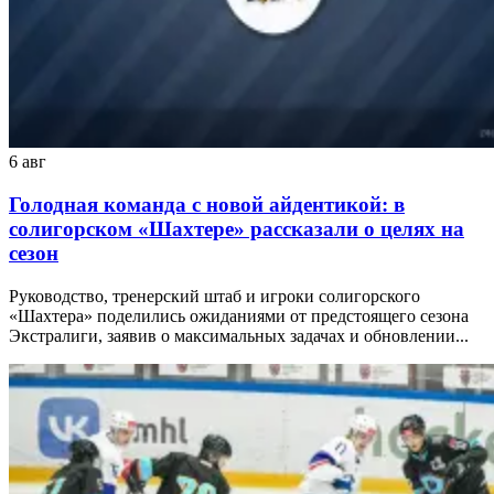
6 авг
Голодная команда с новой айдентикой: в
солигорском «Шахтере» рассказали о целях на
сезон
Руководство, тренерский штаб и игроки солигорского
«Шахтера» поделились ожиданиями от предстоящего сезона
Экстралиги, заявив о максимальных задачах и обновлении...