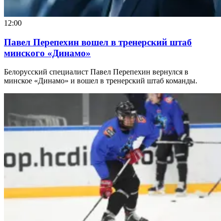
12:00
Павел Перепехин вошел в тренерский штаб
минского «Динамо»
Белорусский специалист Павел Перепехин вернулся в
минское «Динамо» и вошел в тренерский штаб команды.