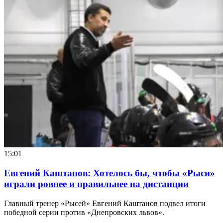
15:01
Евгений Каштанов: Хотелось бы, чтобы «Рыси»
играли ровнее и правильнее на дистанции
Главный тренер «Рысей» Евгений Каштанов подвел итоги
победной серии против «Днепровских львов».