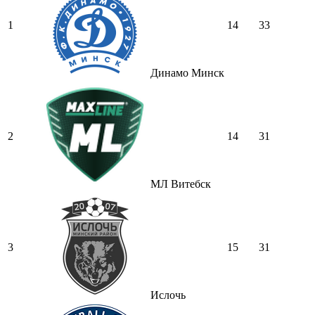
1
14
33
Динамо Минск
2
14
31
МЛ Витебск
3
15
31
Ислочь