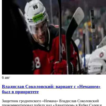
6 авг
Владислав Соколовский: вариант с «Неманом»
был в приоритете
Защитник гродненского «Немана» Владислав Соколовский
прокомментировал победу над «Авиатором» в Кубке Салея и