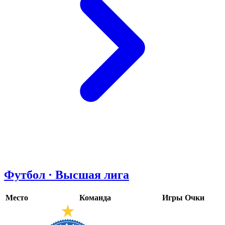
Футбол · Высшая лига
Место
Команда
Игры
Очки