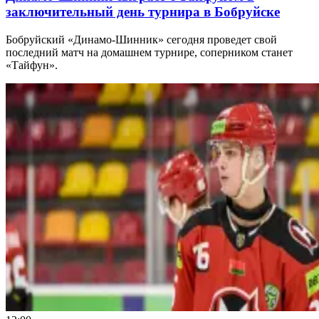
заключительный день турнира в Бобруйске
Бобруйский «Динамо-Шинник» сегодня проведет свой
последний матч на домашнем турнире, соперником станет
«Тайфун».