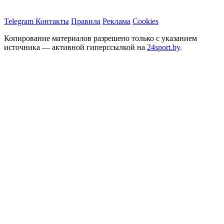
Telegram
Контакты
Правила
Реклама
Cookies
Копирование материалов разрешено только с указанием
источника — активной гиперссылкой на
24sport.by
.