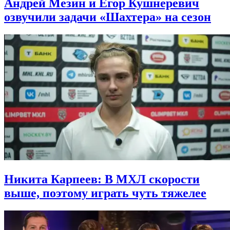
Андрей Мезин и Егор Кушнеревич
озвучили задачи «Шахтера» на сезон
Никита Карпеев: В МХЛ скорости
выше, поэтому играть чуть тяжелее