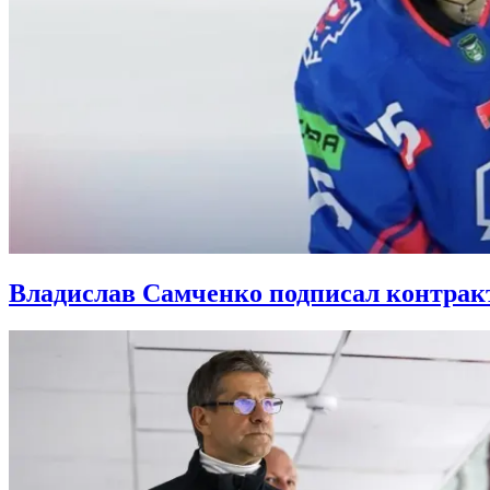
Владислав Самченко подписал контракт