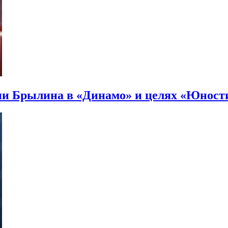
ии Брылина в «Динамо» и целях «Юност