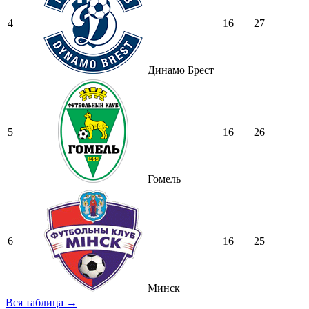
4
16
27
Динамо Брест
5
16
26
Гомель
6
16
25
Минск
Вся таблица →