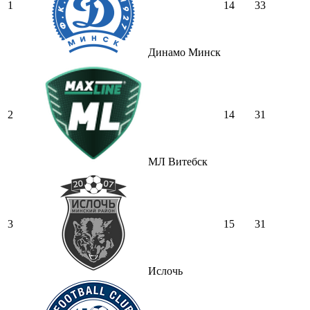
1
14
33
Динамо Минск
2
14
31
МЛ Витебск
3
15
31
Ислочь