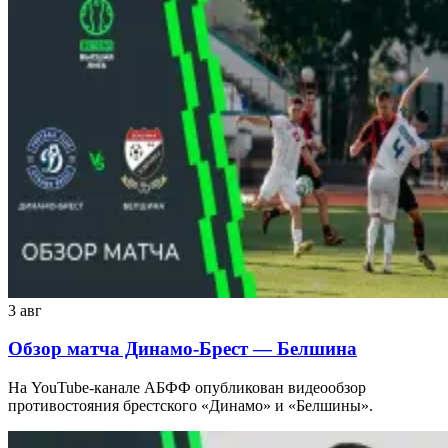
3 авг
Обзор матча Динамо-Брест — Белшина
На YouTube-канале АБФФ опубликован видеообзор
противостояния брестского «Динамо» и «Белшины».