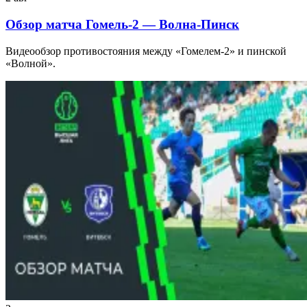
Обзор матча Гомель-2 — Волна-Пинск
Видеообзор противостояния между «Гомелем-2» и пинской
«Волной».