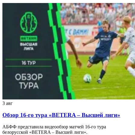
3 авг
Обзор 16-го тура «BETERA – Высшей лиги»
АБФФ представила видеообзор матчей 16-го тура
белорусской «BETERA – Высшей лиги».