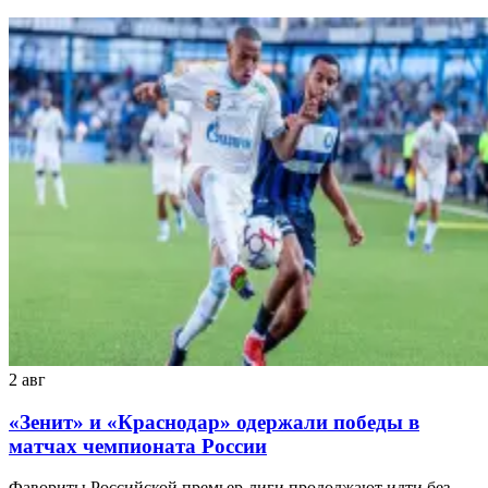
2 авг
«Зенит» и «Краснодар» одержали победы в
матчах чемпионата России
Фавориты Российской премьер-лиги продолжают идти без