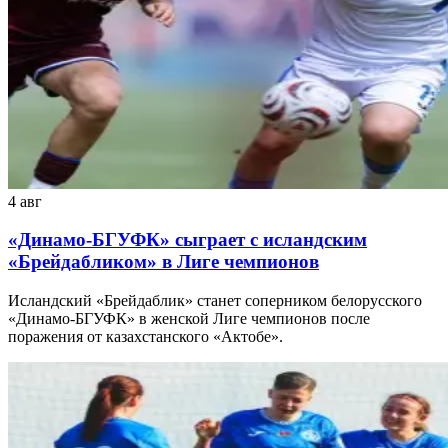
4 авг
«Динамо-БГУФК» сыграет с исландским
«Брейдабликом» в Лиге чемпионов
Исландский «Брейдаблик» станет соперником белорусского
«Динамо-БГУФК» в женской Лиге чемпионов после
поражения от казахстанского «Актобе».