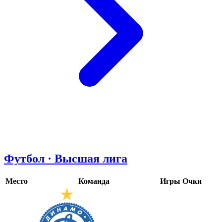
Футбол · Высшая лига
Место
Команда
Игры
Очки