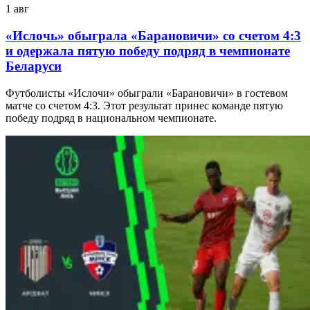
1 авг
«Ислочь» обыграла «Барановичи» со счетом 4:3
и одержала пятую победу подряд в чемпионате
Беларуси
Футболисты «Ислочи» обыграли «Барановичи» в гостевом
матче со счетом 4:3. Этот результат принес команде пятую
победу подряд в национальном чемпионате.