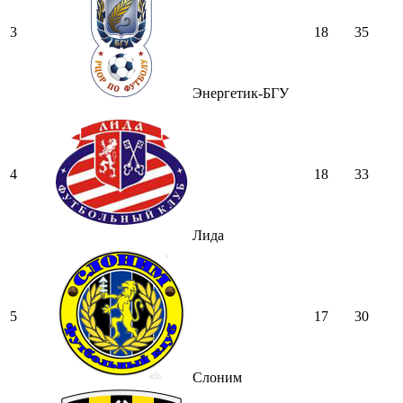
3
18
35
Энергетик-БГУ
4
18
33
Лида
5
17
30
Слоним