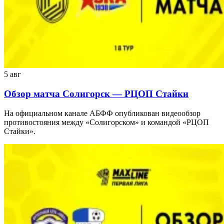
5 авг
Обзор матча Солигорск — РЦОП Стайки
На официальном канале АБФФ опубликован видеообзор
противостояния между «Солигорском» и командой «РЦОП
Стайки».