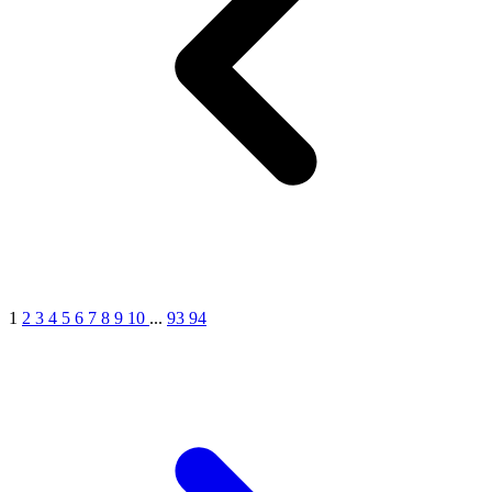
1
2
3
4
5
6
7
8
9
10
...
93
94