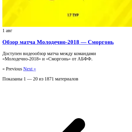
1 авг
Обзор матча Молодечно-2018 — Сморгонь
Доступен видеообзор матча между командами
«Молодечно-2018» и «Сморгонь» от АБФФ.
« Previous
Next »
Показаны
1
—
20
из
1871
материалов