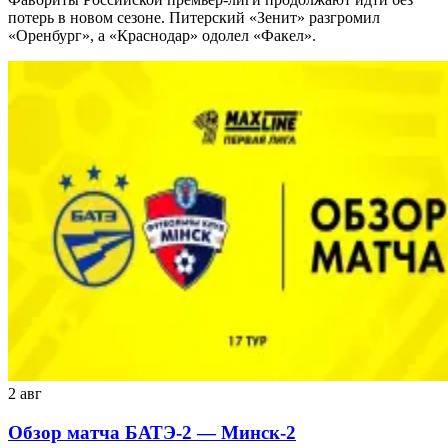
потерь в новом сезоне. Питерский «Зенит» разгромил
«Оренбург», а «Краснодар» одолел «Факел».
2 авг
Обзор матча БАТЭ-2 — Минск-2