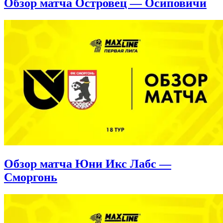
Обзор матча Островец — Осиповичи
Обзор матча Юни Икс Лабс —
Сморгонь