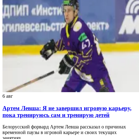
6 авг
Артем Левша: Я не завершил игровую карьеру,
пока тренируюсь сам и тренирую детей
Белорусский форвард Артем Левша рассказал о причинах
временной паузы в игровой карьере и своих текущих
занятиях.