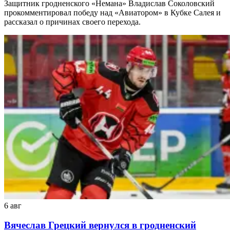
Защитник гродненского «Немана» Владислав Соколовский
прокомментировал победу над «Авиатором» в Кубке Салея и
рассказал о причинах своего перехода.
6 авг
Вячеслав Грецкий вернулся в гродненский