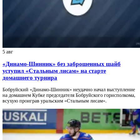
5 авг
«Динамо-Шинник» без заброшенных шайб
уступил «Стальным лисам» на старте
домашнего турнира
Бобруйский «Динамо-Шинник» неудачно начал выступление
на домашнем Кубке председателя Бобруйского горисполкома,
всухую проиграв уральским «Стальным лисам».