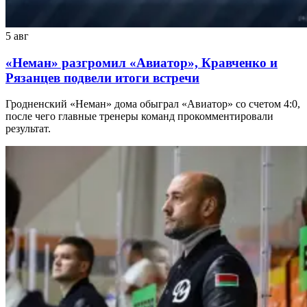
5 авг
«Неман» разгромил «Авиатор», Кравченко и
Рязанцев подвели итоги встречи
Гродненский «Неман» дома обыграл «Авиатор» со счетом 4:0,
после чего главные тренеры команд прокомментировали
результат.