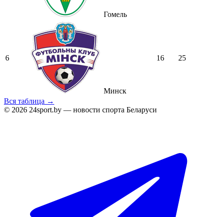
Гомель
6
16
25
Минск
Вся таблица →
© 2026 24sport.by — новости спорта Беларуси