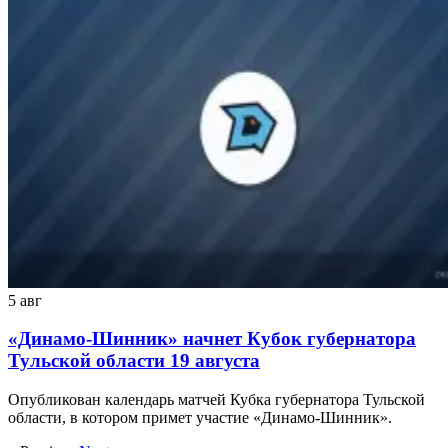
5 авг
«Динамо-Шинник» начнет Кубок губернатора
Тульской области 19 августа
Опубликован календарь матчей Кубка губернатора Тульской
области, в котором примет участие «Динамо-Шинник».