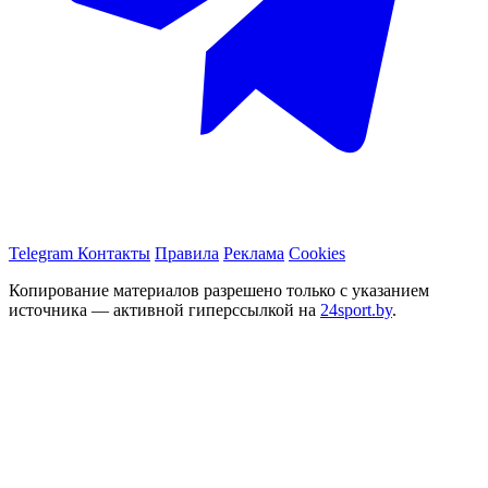
Telegram
Контакты
Правила
Реклама
Cookies
Копирование материалов разрешено только с указанием
источника — активной гиперссылкой на
24sport.by
.