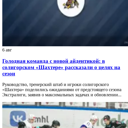
6 авг
Голодная команда с новой айдентикой: в
солигорском «Шахтере» рассказали о целях на
сезон
Руководство, тренерский штаб и игроки солигорского
«Шахтера» поделились ожиданиями от предстоящего сезона
Экстралиги, заявив о максимальных задачах и обновлении...