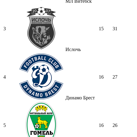
МЛ Витебск
3
15
31
Ислочь
4
16
27
Динамо Брест
5
16
26