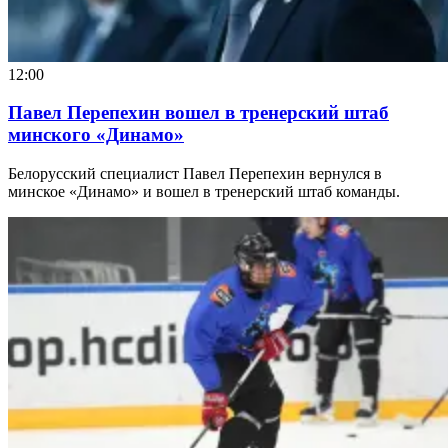
12:00
Павел Перепехин вошел в тренерский штаб
минского «Динамо»
Белорусский специалист Павел Перепехин вернулся в
минское «Динамо» и вошел в тренерский штаб команды.