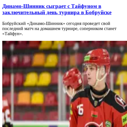
Динамо-Шинник сыграет с Тайфуном в
заключительный день турнира в Бобруйске
Бобруйский «Динамо-Шинник» сегодня проведет свой
последний матч на домашнем турнире, соперником станет
«Тайфун».