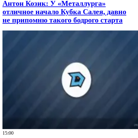
Антон Козик: У «Металлурга»
отличное начало Кубка Салея, давно
не припомню такого бодрого старта
15:00