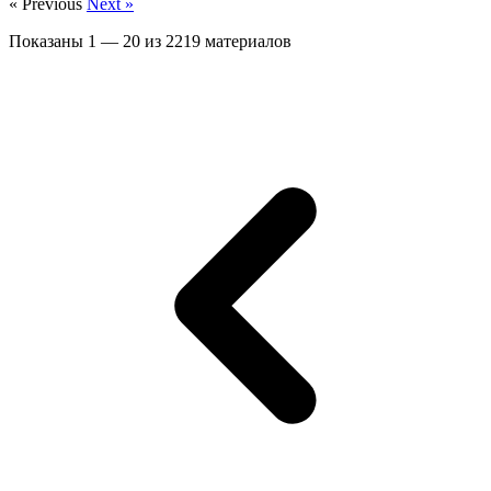
« Previous
Next »
Показаны
1
—
20
из
2219
материалов