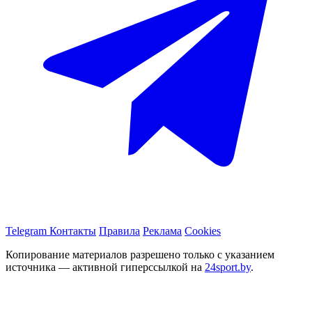
Telegram
Контакты
Правила
Реклама
Cookies
Копирование материалов разрешено только с указанием
источника — активной гиперссылкой на
24sport.by
.