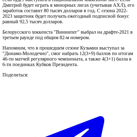
Дмитрий будет играть в минорных лигах (учитывая АХЛ), его
заработок составит 80 тысяч долларов в год. С сезона 2022-
2023 защитник будет получать ежегодный подписной бонус
равный 92,5 тысяч долларов.
Белорусского хоккеиста "Виннипег" выбрал на драфте-2021 в
третьем раунде под общим 82-м номером.
Напомним, что в прошедшем сезоне Кузьмин выступал за
"Динамо-Молодечно", смог набрать 12(3+9) баллов по итогам
46-ти матчей регулярного чемпионата, а также 4(3+1) балла в
6-ти поединках Кубков Президента.
Поделиться: