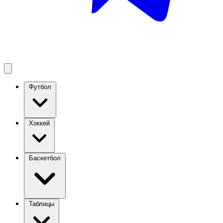
Футбол
Хоккей
Баскетбол
Таблицы