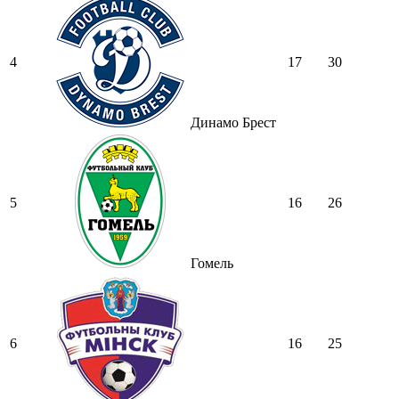
4
17
30
Динамо Брест
5
16
26
Гомель
6
16
25