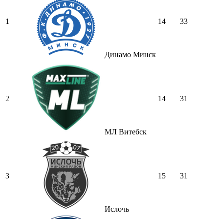
1
14
33
Динамо Минск
2
14
31
МЛ Витебск
3
15
31
Ислочь