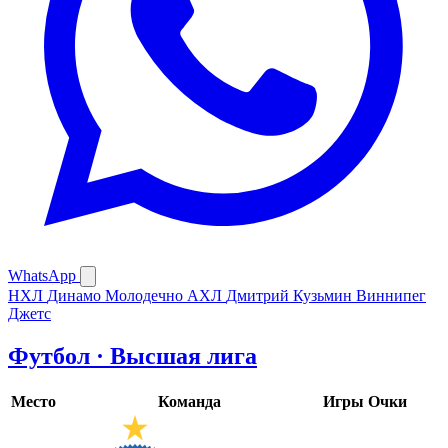
WhatsApp
НХЛ
Динамо Молодечно
АХЛ
Дмитрий Кузьмин
Виннипег
Джетс
Футбол · Высшая лига
Место
Команда
Игры
Очки