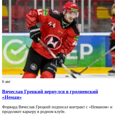
6 авг
Вячеслав Грецкий вернулся в гродненский
«Неман»
Форвард Вячеслав Грецкий подписал контракт с «Неманом» и
продолжит карьеру в родном клубе.