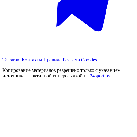
Telegram
Контакты
Правила
Реклама
Cookies
Копирование материалов разрешено только с указанием
источника — активной гиперссылкой на
24sport.by
.