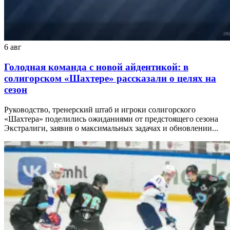
6 авг
Голодная команда с новой айдентикой: в
солигорском «Шахтере» рассказали о целях на
сезон
Руководство, тренерский штаб и игроки солигорского
«Шахтера» поделились ожиданиями от предстоящего сезона
Экстралиги, заявив о максимальных задачах и обновлении...