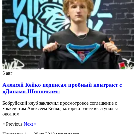
5 авг
Алексей Кейко подписал пробный контракт с
«Динамо-Шинником»
Бобруйский клуб заключил просмотровое соглашение с
хоккеистом Алексеем Кейко, который ранее выступал за
океаном.
« Previous
Next »