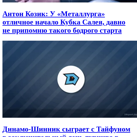
Антон Козик: У «Металлурга»
отличное начало Кубка Салея, давно
не припомню такого бодрого старта
Динамо-Шинник сыграет с Тайфуном