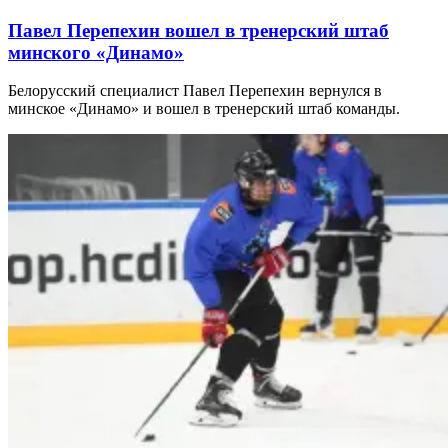
Павел Перепехин вошел в тренерский штаб
минского «Динамо»
Белорусский специалист Павел Перепехин вернулся в
минское «Динамо» и вошел в тренерский штаб команды.