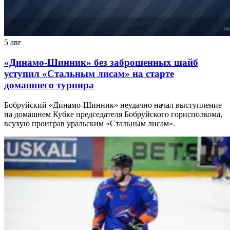
5 авг
«Динамо-Шинник» без заброшенных шайб
уступил «Стальным лисам» на старте
домашнего турнира
Бобруйский «Динамо-Шинник» неудачно начал выступление
на домашнем Кубке председателя Бобруйского горисполкома,
всухую проиграв уральским «Стальным лисам».