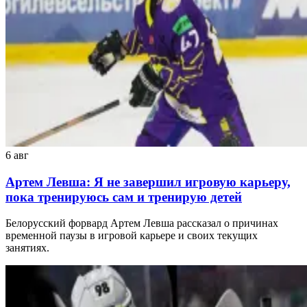
6 авг
Артем Левша: Я не завершил игровую карьеру,
пока тренируюсь сам и тренирую детей
Белорусский форвард Артем Левша рассказал о причинах
временной паузы в игровой карьере и своих текущих
занятиях.