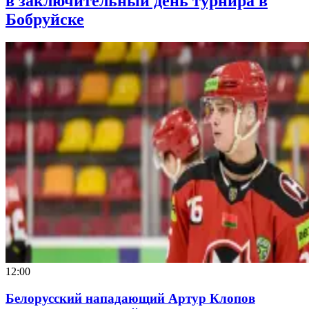
в заключительный день турнира в
Бобруйске
12:00
Белорусский нападающий Артур Клопов