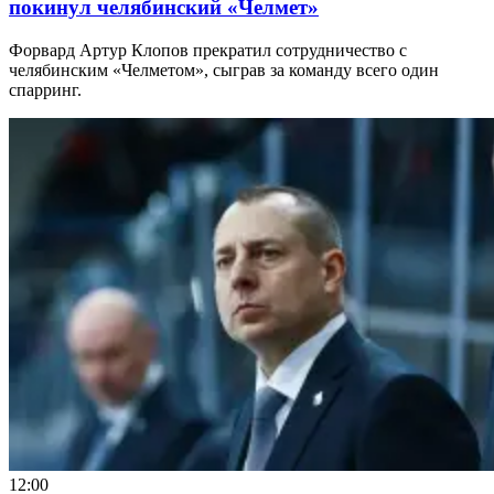
покинул челябинский «Челмет»
Форвард Артур Клопов прекратил сотрудничество с
челябинским «Челметом», сыграв за команду всего один
спарринг.
12:00