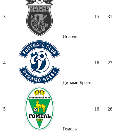
3
15
31
Ислочь
4
16
27
Динамо Брест
5
16
26
Гомель