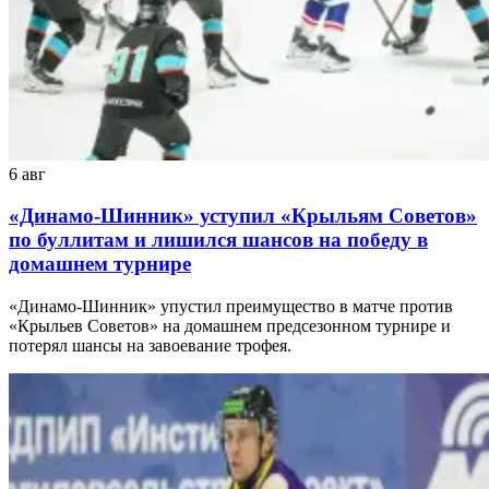
6 авг
«Динамо-Шинник» уступил «Крыльям Советов»
по буллитам и лишился шансов на победу в
домашнем турнире
«Динамо-Шинник» упустил преимущество в матче против
«Крыльев Советов» на домашнем предсезонном турнире и
потерял шансы на завоевание трофея.