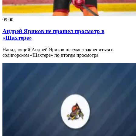
09:00
Андрей Яриков не прошел просмотр в
«Шахтере»
Нападающий Андрей Яриков не сумел закрепиться в
солигорском «Шахтере» по итогам просмотра.