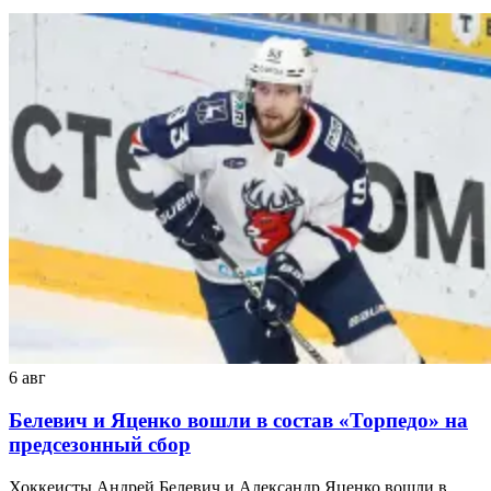
6 авг
Белевич и Яценко вошли в состав «Торпедо» на
предсезонный сбор
Хоккеисты Андрей Белевич и Александр Яценко вошли в