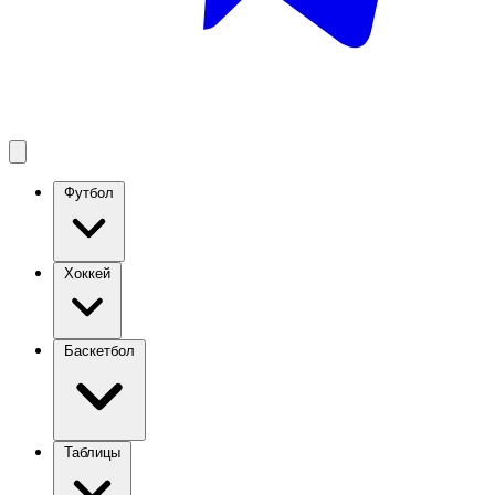
Футбол
Хоккей
Баскетбол
Таблицы