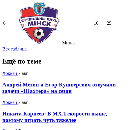
6
16
25
Минск
Вся таблица →
Ещё по теме
Хоккей
7 авг
Андрей Мезин и Егор Кушнеревич озвучили
задачи «Шахтера» на сезон
Хоккей
7 авг
Никита Карпеев: В МХЛ скорости выше,
поэтому играть чуть тяжелее