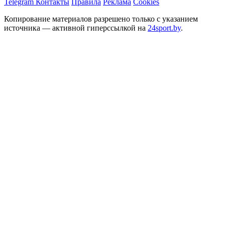
Telegram
Контакты
Правила
Реклама
Cookies
Копирование материалов разрешено только с указанием
источника — активной гиперссылкой на
24sport.by
.