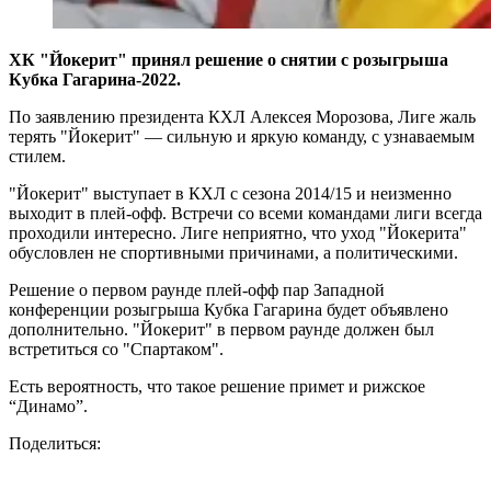
ХК "Йокерит" принял решение о снятии с розыгрыша
Кубка Гагарина-2022.
По заявлению президента КХЛ Алексея Морозова, Лиге жаль
терять "Йокерит" — сильную и яркую команду, с узнаваемым
стилем.
"Йокерит" выступает в КХЛ с сезона 2014/15 и неизменно
выходит в плей-офф. Встречи со всеми командами лиги всегда
проходили интересно. Лиге неприятно, что уход "Йокерита"
обусловлен не спортивными причинами, а политическими.
Решение о первом раунде плей-офф пар Западной
конференции розыгрыша Кубка Гагарина будет объявлено
дополнительно. "Йокерит" в первом раунде должен был
встретиться со "Спартаком".
Есть вероятность, что такое решение примет и рижское
“Динамо”.
Поделиться: