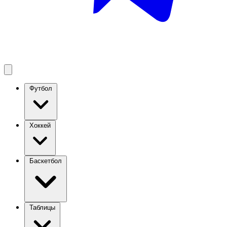
Футбол
Хоккей
Баскетбол
Таблицы