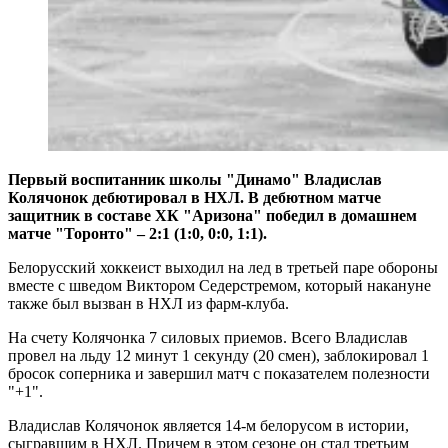
Первый воспитанник школы "Динамо" Владислав
Колячонок дебютировал в НХЛ. В дебютном матче
защитник в составе ХК "Аризона" победил в домашнем
матче "Торонто" – 2:1 (1:0, 0:0, 1:1).
Белорусский хоккеист выходил на лед в третьей паре обороны
вместе с шведом Виктором Седерстремом, который накануне
также был вызван в НХЛ из фарм-клуба.
На счету Колячонка 7 силовых приемов. Всего Владислав
провел на льду 12 минут 1 секунду (20 смен), заблокировал 1
бросок соперника и завершил матч с показателем полезности
"+1".
Владислав Колячонок является 14-м белорусом в истории,
сыгравшим в НХЛ. Причем в этом сезоне он стал третьим