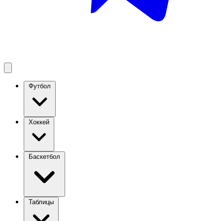
Футбол
Хоккей
Баскетбол
Таблицы