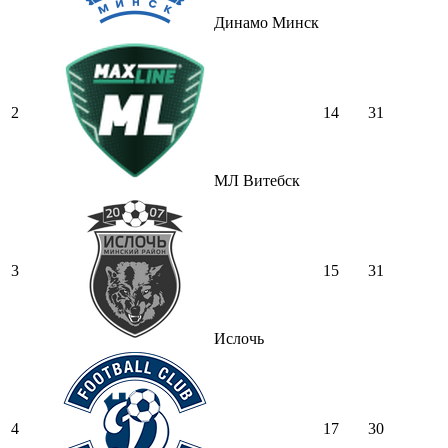
Динамо Минск
2
14
31
МЛ Витебск
3
15
31
Ислочь
4
17
30