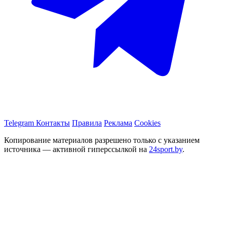
Telegram
Контакты
Правила
Реклама
Cookies
Копирование материалов разрешено только с указанием
источника — активной гиперссылкой на
24sport.by
.