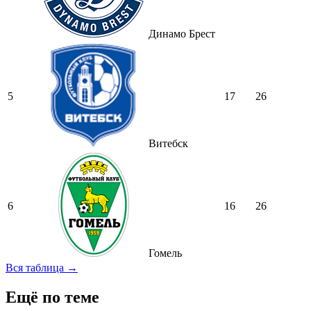
Динамо Брест
5
17
26
Витебск
6
16
26
Гомель
Вся таблица →
Ещё по теме