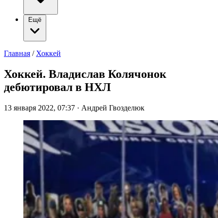
Ещё
Главная
/
Хоккей
Хоккей. Владислав Колячонок
дебютировал в НХЛ
13 января 2022, 07:37
·
Андрей Гвозделюк